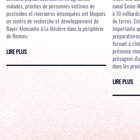
malades, proches de personnes victimes de
canal Seine-N
pesticides et riverain·es intoxiquées ont bloqués
à 10 milliar
un centre de recherche et développement de
de terres. Ce
Bayer-Monsanto à La Mézière dans la périphérie
importante qu
de Rennes
préparatoires
forcant à s'i
présence mass
LIRE PLUS
présagent d'u
dans les proc
LIRE PLUS