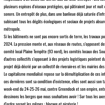
plusieurs espèces d’oiseaux protégées, qui pâtiraient jour et nuit 
sonore. Un entrepôt de plus, dans une banlieue déjà saturée d’infr
subissant tous les dégâts écologiques et sociaux de projets absurd
métropole.
Si les bâtiments ne sont pas encore sortis de terre, les travaux
2024. La pression monte et, aux réseaux de routes, s’opposent des
comité local Plaine Tempête (93 nord), les comités locaux des Sou
d'autres collectifs s’opposant à des projets logistiques pointent 
projet déjà décrié par un collectif de riverain·es et les mairies 
Le capitalisme mondialisé repose sur la démultiplication de ces inf
ces dernières sont sa condition d’existence, elles sont aussi son ta
week-end du 24-25-26 mai, contre Greendock et son empire, entra
dessinons les berges que nous souhaitons avoir ! Sur tous les axes,
d’ordre seront les mêmes : blocage et piraterie !