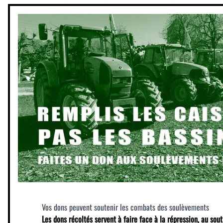
Vos dons peuvent soutenir les combats des soulèvements
Les dons récoltés servent à faire face à la répression, au sout