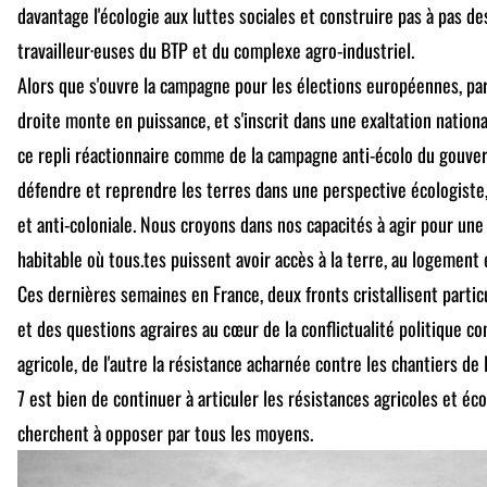
davantage l'écologie aux luttes sociales et construire pas à pas de
travailleur·euses du BTP et du complexe agro-industriel.
Alors que s'ouvre la campagne pour les élections européennes, par
droite monte en puissance, et s'inscrit dans une exaltation nationa
ce repli réactionnaire comme de la campagne anti-écolo du gouver
défendre et reprendre les terres dans une perspective écologiste, a
et anti-coloniale. Nous croyons dans nos capacités à agir pour un
habitable où tous.tes puissent avoir accès à la terre, au logement e
Ces dernières semaines en France, deux fronts cristallisent partic
et des questions agraires au cœur de la conflictualité politique co
agricole, de l'autre la résistance acharnée contre les chantiers de 
7 est bien de continuer à articuler les résistances agricoles et éc
cherchent à opposer par tous les moyens.