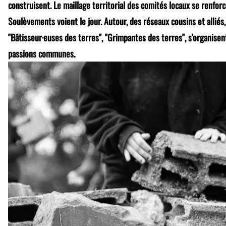
construisent. Le maillage territorial des comités locaux se renfor
Soulèvements voient le jour. Autour, des réseaux cousins et alliés,
"Bâtisseur·euses des terres", "Grimpantes des terres", s'organisen
passions communes.