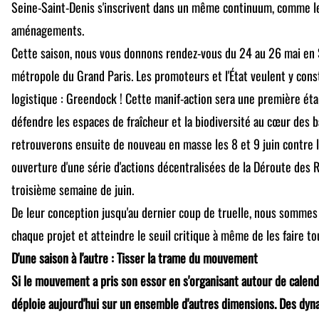
Seine-Saint-Denis s'inscrivent dans un même continuum, comme le
aménagements.
Cette saison, nous vous donnons rendez-vous du 24 au 26 mai en S
métropole du Grand Paris. Les promoteurs et l'État veulent y con
logistique : Greendock ! Cette manif-action sera une première éta
défendre les espaces de fraîcheur et la biodiversité au cœur des 
retrouverons ensuite de nouveau en masse les 8 et 9 juin contre l
ouverture d'une série d'actions décentralisées de la Déroute des
troisième semaine de juin.
De leur conception jusqu'au dernier coup de truelle, nous sommes 
chaque projet et atteindre le seuil critique à même de les faire t
D'une saison à l'autre : Tisser la trame du mouvement
Si le mouvement a pris son essor en s'organisant autour de calendri
déploie aujourd'hui sur un ensemble d'autres dimensions. Des dyn