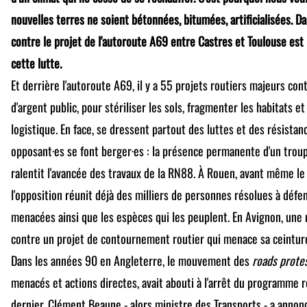
nouvelles terres ne soient bétonnées, bitumées, artificialisées. Da
contre le projet de l'autoroute A69 entre Castres et Toulouse est 
cette lutte.
Et derrière l'autoroute A69, il y a 55 projets routiers majeurs con
d'argent public, pour stériliser les sols, fragmenter les habitats et
logistique. En face, se dressent partout des luttes et des résistan
opposant·es se font berger·es : la présence permanente d'un trou
ralentit l'avancée des travaux de la RN88. À Rouen, avant même le
l'opposition réunit déjà des milliers de personnes résolues à défen
menacées ainsi que les espèces qui les peuplent. En Avignon, une 
contre un projet de contournement routier qui menace sa ceinture
Dans les années 90 en Angleterre, le mouvement des
roads prote
menacés et actions directes, avait abouti à l'arrêt du programme r
dernier, Clément Beaune - alors ministre des Transports - a anno