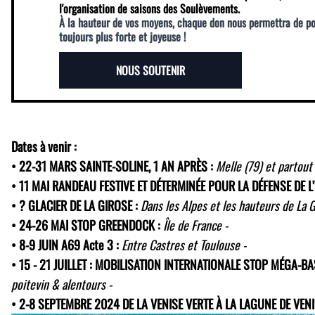
l'organisation de saisons des Soulèvements.
À la hauteur de vos moyens, chaque don nous permettra de p
toujours plus forte et joyeuse !
NOUS SOUTENIR
Dates à venir :
• 22-31 MARS SAINTE-SOLINE, 1 AN APRÈS :
Melle (79) et partout
• 11 MAI RANDEAU FESTIVE ET DÉTERMINÉE POUR LA DÉFENSE DE L
• ? GLACIER DE LA GIROSE :
Dans les Alpes et les hauteurs de La G
• 24-26 MAI STOP GREENDOCK :
Île de France -
• 8-9 JUIN A69 Acte 3 :
Entre Castres et Toulouse -
• 15 - 21 JUILLET : MOBILISATION INTERNATIONALE STOP MÉGA-B
poitevin & alentours -
• 2-8 SEPTEMBRE 2024 DE LA VENISE VERTE À LA LAGUNE DE VEN