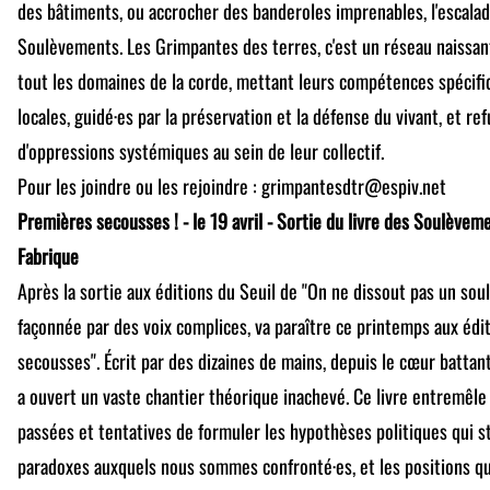
des bâtiments, ou accrocher des banderoles imprenables, l'escala
Soulèvements. Les Grimpantes des terres, c'est un réseau naissan
tout les domaines de la corde, mettant leurs compétences spécifi
locales, guidé·es par la préservation et la défense du vivant, et r
d'oppressions systémiques au sein de leur collectif.
Pour les joindre ou les rejoindre : grimpantesdtr@espiv.net
Premières secousses ! - le 19 avril - Sortie du livre des Soulèveme
Fabrique
Après la sortie aux éditions du Seuil de "On ne dissout pas un sou
façonnée par des voix complices, va paraître ce printemps aux édi
secousses". Écrit par des dizaines de mains, depuis le cœur batta
a ouvert un vaste chantier théorique inachevé. Ce livre entremêle 
passées et tentatives de formuler les hypothèses politiques qui st
paradoxes auxquels nous sommes confronté·es, et les positions qui