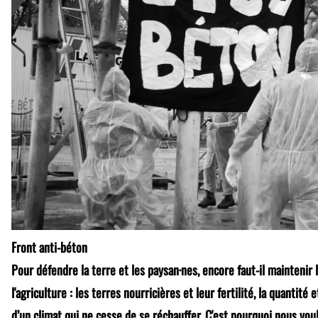
Front anti-béton
Pour défendre la terre et les paysan·nes, encore faut-il maintenir 
l'agriculture : les terres nourricières et leur fertilité, la quantité et
d’un climat qui ne cesse de se réchauffer. C'est pourquoi nous vo