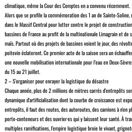
climatique, même la Cour des Comptes en a convenu récemment.
Alors que se profile la commémoration des 1 an de Sainte-Soline, 
dans le Massif Central pour lutter contre le projet de constructi
bassines de France au profit de la multinationale Limagrain et de
maïs. Partout où des projets de bassines voient le jour, des révol
poitevin éclateront. Ce premier acte de la saison sera un échauff
une nouvelle mobilisation internationale pour l’eau en Deux-Sèvres
du 15 au 21 juillet.
2 – S'organiser pour enrayer la logistique du désastre
Chaque année, plus de 2 millions de mètres carrés d'entrepôts son
dynamique d'artificialisation dont la courbe de croissance est exp
entrepôts, il faut des routes, des autoroutes, des camions à n'en pl
porte-conteneurs et des ouvrier·es qui y laissent leur santé. À tra
multiples ramifications, l'empire logistique broie le vivant, grignote