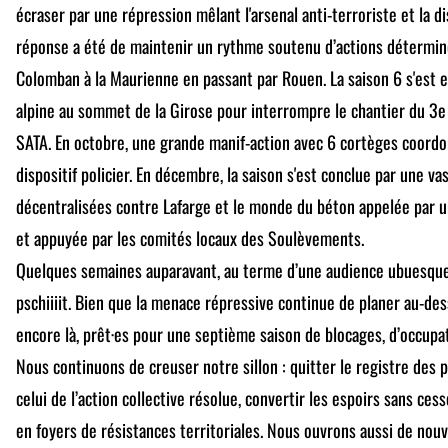
écraser par une répression mêlant l'arsenal anti-terroriste et la d
réponse a été de maintenir un rythme soutenu d’actions déterminé
Colomban à la Maurienne en passant par Rouen. La saison 6 s'est 
alpine au sommet de la Girose pour
interrompre
le chantier du 3e
SATA. En octobre, une grande manif-action avec 6 cortèges coordo
dispositif policier. En décembre, la saison s'est conclue par une v
décentralisées contre Lafarge et le monde du béton appelée par un
et appuyée par les comités locaux des Soulèvements.
Quelques semaines auparavant, au terme d’une audience ubuesque, la
pschiiiit. Bien que la menace répressive continue de planer au-d
encore là, prêt·es pour une septième saison de blocages, d’occup
Nous continuons de creuser notre sillon : quitter le registre des
celui de l’action collective résolue, convertir les espoirs sans ce
en foyers de résistances territoriales. Nous ouvrons aussi de nouv