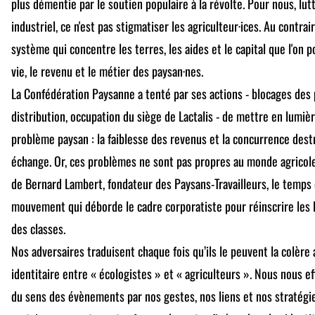
plus démentie par le soutien populaire à la révolte. Pour nous, lu
industriel, ce n'est pas stigmatiser les agriculteur·ices. Au contrair
système qui concentre les terres, les aides et le capital que l'on
vie, le revenu et le métier des paysan·nes.
La Confédération Paysanne a tenté par ses actions - blocages des
distribution, occupation du siège de Lactalis - de mettre en lumi
problème paysan : la faiblesse des revenus et la concurrence destr
échange. Or, ces problèmes ne sont pas propres au monde agricole, 
de Bernard Lambert, fondateur des Paysans-Travailleurs, le temps
mouvement qui déborde le cadre corporatiste pour réinscrire les l
des classes.
Nos adversaires traduisent chaque fois qu’ils le peuvent la colère
identitaire entre « écologistes » et « agriculteurs ». Nous nous e
du sens des évènements par nos gestes, nos liens et nos stratégi