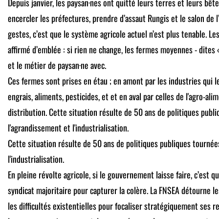
Depuis janvier, les paysan·nes ont quitté leurs terres et leurs bê
encercler les préfectures, prendre d’assaut Rungis et le salon de 
gestes, c’est que le système agricole actuel n’est plus tenable. Le
affirmé d’emblée : si rien ne change, les fermes moyennes - dites «
et le métier de paysan·ne avec.
Ces fermes sont prises en étau ; en amont par les industries qui l
engrais, aliments, pesticides, et et en aval par celles de l'agro-ali
distribution. Cette situation résulte de 50 ans de politiques publ
l'agrandissement et l'industrialisation.
Cette situation résulte de 50 ans de politiques publiques tournée
l'industrialisation.
En pleine révolte agricole, si le gouvernement laisse faire, c’est qu
syndicat majoritaire pour capturer la colère. La FNSEA détourne le
les difficultés existentielles pour focaliser stratégiquement ses r