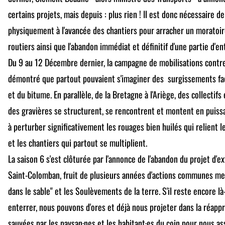
certains projets, mais depuis : plus rien ! Il est donc nécessaire d
physiquement à l'avancée des chantiers pour arracher un moratoir
routiers ainsi que l'abandon immédiat et définitif d'une partie d'e
Du 9 au 12 Décembre dernier, la campagne de mobilisations contr
démontré que partout pouvaient s'imaginer des surgissements fac
et du bitume. En parallèle, de la Bretagne à l'Ariège, des collectifs
des gravières se structurent, se rencontrent et montent en puis
à perturber significativement les rouages bien huilés qui relient le
et les chantiers qui partout se multiplient.
La saison 6 s'est clôturée par l'annonce de l'abandon du projet d'e
Saint-Colomban, fruit de plusieurs années d'actions communes mené
dans le sable" et les Soulèvements de la terre. S'il reste encore là
enterrer, nous pouvons d'ores et déjà nous projeter dans la réappr
sauvées par les paysan·nes et les habitant·es du coin pour nous as