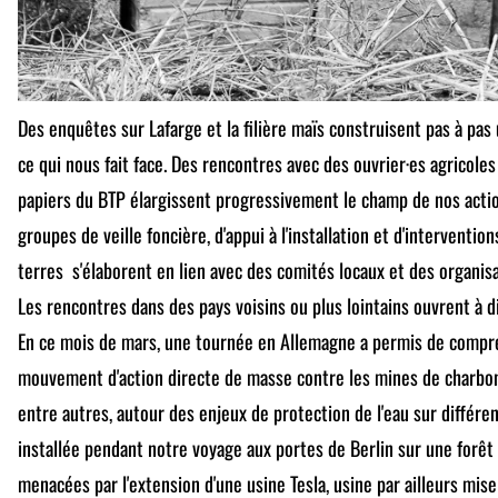
Des enquêtes sur Lafarge et la filière maïs construisent pas à 
ce qui nous fait face. Des rencontres avec des ouvrier·es agricoles
papiers du BTP élargissent progressivement le champ de nos actio
groupes de veille foncière, d'appui à l'installation et d'interventio
terres s'élaborent en lien avec des comités locaux et des organi
Les rencontres dans des pays voisins ou plus lointains ouvrent à di
En ce mois de mars, une tournée en Allemagne a permis de comp
mouvement d'action directe de masse contre les mines de charbo
entre autres, autour des enjeux de protection de l'eau sur différen
installée pendant notre voyage aux portes de Berlin sur une forê
menacées par l'extension d'une usine Tesla, usine par ailleurs mise 