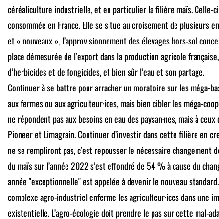
céréaliculture industrielle, et en particulier la filière maïs. Celle
consommée en France. Elle se situe au croisement de plusieurs e
et « nouveaux », l’approvisionnement des élevages hors-sol concen
place démesurée de l’export dans la production agricole française,
d’herbicides et de fongicides, et bien sûr l’eau et son partage.
Continuer à se battre pour arracher un moratoire sur les méga-bas
aux fermes ou aux agriculteur·ices, mais bien cibler les méga-coop
ne répondent pas aux besoins en eau des paysan·nes, mais à ceux
Pioneer et Limagrain. Continuer d’investir dans cette filière en c
ne se rempliront pas, c’est repousser le nécessaire changement 
du maïs sur l’année 2022 s’est effondré de 54 % à cause du chan
année "exceptionnelle" est appelée à devenir le nouveau standard.
complexe agro-industriel enferme les agriculteur·ices dans une 
existentielle. L’agro-écologie doit prendre le pas sur cette mal-