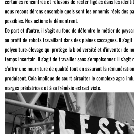
certaines rencontres et refusons de rester figé.es dans les identi
nous reconsidérons ensemble quels sont les ennemis réels des pay
possibles. Nos actions le démontrent.
De part et d'autre, il s'agit au fond de défendre le métier de paysa
au profit de robots travaillant dans des plaines saccagées. Il s'ag
polyculture-élevage qui protège la biodiversité et d'inventer de n
temps incertain. Il s'agit de travailler sans s'empoisonner. Il s'agi
s’offrir une nourriture de qualité tout en assurant la rémunération
produisent. Cela implique de court-circuiter le complexe agro-indu
marges prédatrices et à sa frénésie extractiviste.