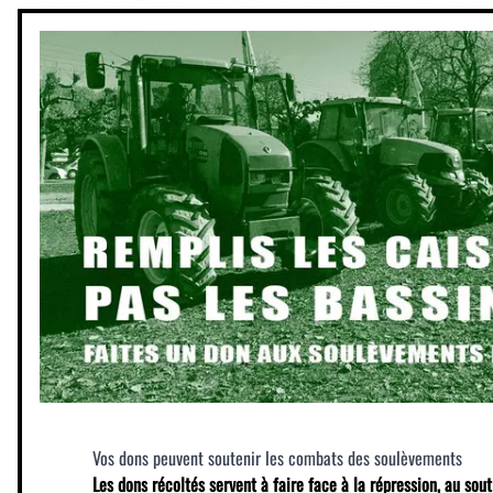
Vos dons peuvent soutenir les combats des soulèvements
Les dons récoltés servent à faire face à la répression, au sout