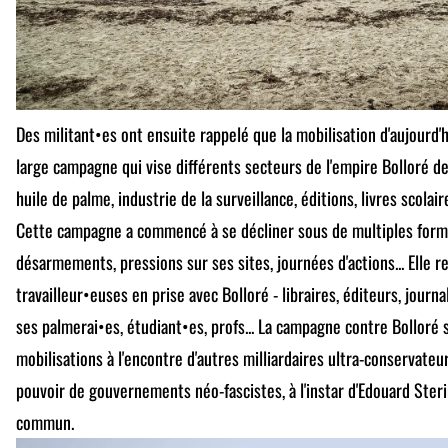
Des militant•es ont ensuite rappelé que la mobilisation d'aujourd'
large campagne qui vise différents secteurs de l'empire Bolloré de
huile de palme, industrie de la surveillance, éditions, livres scolai
Cette campagne a commencé à se décliner sous de multiples forme
désarmements, pressions sur ses sites, journées d'actions... Elle 
travailleur•euses en prise avec Bolloré - libraires, éditeurs, journ
ses palmerai•es, étudiant•es, profs... La campagne contre Bolloré 
mobilisations à l'encontre d'autres milliardaires ultra-conservate
pouvoir de gouvernements néo-fascistes, à l'instar d'Edouard Steri
commun.