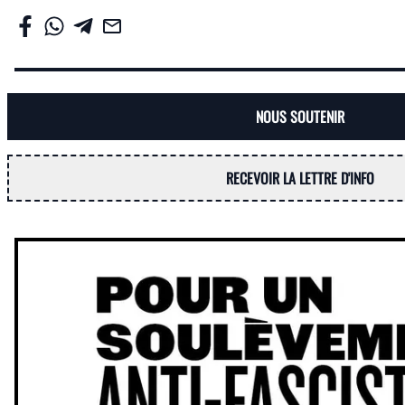
NOUS SOUTENIR
RECEVOIR LA LETTRE D'INFO