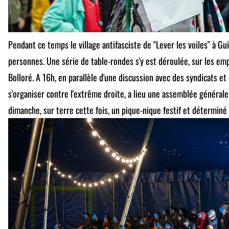
Pendant ce temps le village antifasciste de "Lever les voiles" à Gui
personnes. Une série de table-rondes s'y est déroulée, sur les em
Bolloré. A 16h, en parallèle d'une discussion avec des syndicats et 
s'organiser contre l'extrême droite, a lieu une assemblée général
dimanche, sur terre cette fois, un pique-nique festif et déterminé 