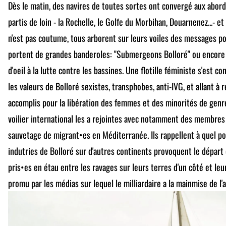
Dès le matin, des navires de toutes sortes ont convergé aux abor
partis de loin - la Rochelle, le Golfe du Morbihan, Douarnenez...- et
n'est pas coutume, tous arborent sur leurs voiles des messages po
portent de grandes banderoles: "Submergeons Bolloré" ou encore "De 
d'oeil à la lutte contre les bassines. Une flotille féministe s'est 
les valeurs de Bolloré sexistes, transphobes, anti-IVG, et allant à
accomplis pour la libération des femmes et des minorités de genr
voilier international les a rejointes avec notamment des membres
sauvetage de migrant•es en Méditerranée. Ils rappellent à quel po
indutries de Bolloré sur d'autres continents provoquent le départ 
pris•es en étau entre les ravages sur leurs terres d'un côté et leu
promu par les médias sur lequel le milliardaire a la mainmise de l'a