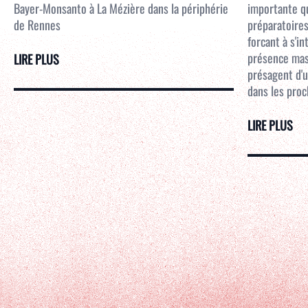
Bayer-Monsanto à La Mézière dans la périphérie
importante qu
de Rennes
préparatoires
forcant à s'i
présence mass
LIRE PLUS
présagent d'u
dans les proc
LIRE PLUS