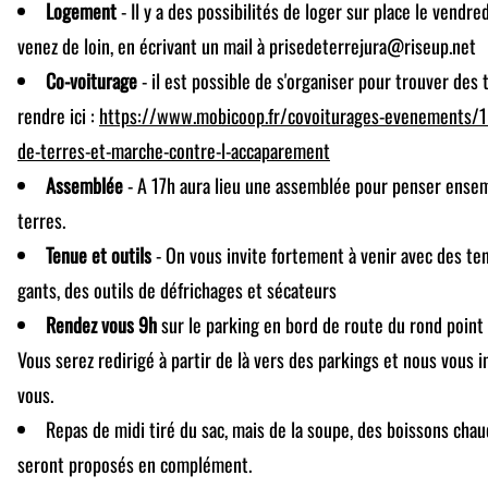
Logement
- Il y a des possibilités de loger sur place le vendre
venez de loin, en écrivant un mail à prisedeterrejura@riseup.net
Co-voiturage
- il est possible de s'organiser pour trouver des 
rendre ici :
https://www.mobicoop.fr/covoiturages-evenements/108
de-terres-et-marche-contre-l-accaparement
Assemblée
- A 17h aura lieu une assemblée pour penser ensemb
terres.
Tenue et outils
- On vous invite fortement à venir avec des ten
gants, des outils de défrichages et sécateurs
Rendez vous 9h
sur le parking en bord de route du rond point 
Vous serez redirigé à partir de là vers des parkings et nous vous 
vous.
Repas de midi tiré du sac, mais de la soupe, des boissons cha
seront proposés en complément.