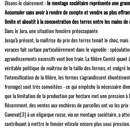
Disons-le clairement :
le montage sociétaire représente une grave
Accumuler sans avoir à rendre de compte et vendre au plus offra
limite et aboutit à la concentration des terres entre les mains d
Dans le Jura, une situation foncière préoccupante
Jusqu'à présent, la maîtrise du prix des terres tenait le choc, ma
voraces fait surface particulièrement dans le vignoble : spéculati
agrandissements excessifs vont bon train. La filière Comté quant 
véritable politique de maîtrise de la taille des fermes, et malgré l
l'intensification de la filière, les fermes s'agrandissent éhontémen
fromage) sont très convoitées - ce qui empêche la nécessaire divers
que la limitation de la production par hectare met une pression à 
Récemment, des ventes aux enchères de parcelles ont vu les prix 
Ganevat[3] à un oligarque russe, via un montage sociétaire, a att
contribuant à mettre le foncier viticole encore plus sous pression.