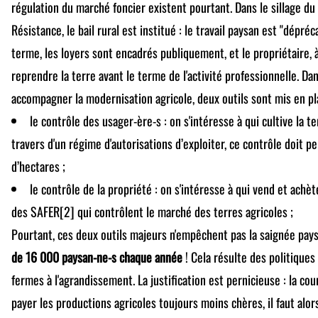
régulation du marché foncier existent pourtant. Dans le sillage du 
Résistance, le bail rural est institué : le travail paysan est "dépréc
terme, les loyers sont encadrés publiquement, et le propriétaire, 
reprendre la terre avant le terme de l'activité professionnelle. D
accompagner la modernisation agricole, deux outils sont mis en pl
le contrôle des usager-ère-s : on s'intéresse à qui cultive la te
travers d'un régime d'autorisations d’exploiter, ce contrôle doit p
d’hectares ;
le contrôle de la propriété : on s'intéresse à qui vend et achète
des SAFER[2] qui contrôlent le marché des terres agricoles ;
Pourtant, ces deux outils majeurs n'empêchent pas la saignée pay
de 16 000 paysan-ne-s chaque année
! Cela résulte des politiques
fermes à l'agrandissement. La justification est pernicieuse : la cour
payer les productions agricoles toujours moins chères, il faut alor