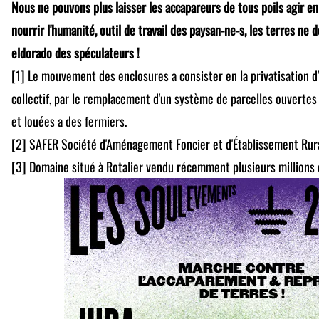
Nous ne pouvons plus laisser les accapareurs de tous poils agir 
nourrir l'humanité, outil de travail des paysan-ne-s, les terres ne 
eldorado des spéculateurs !
[1] Le mouvement des enclosures a consister en la privatisation d
collectif, par le remplacement d'un système de parcelles ouvertes
et louées a des fermiers.
[2] SAFER Société d'Aménagement Foncier et d'Établissement Rura
[3] Domaine situé à Rotalier vendu récemment plusieurs millions 