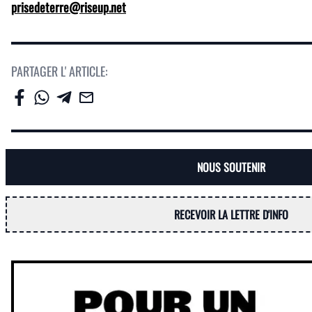
prisedeterre@riseup.net
PARTAGER L' ARTICLE:
NOUS SOUTENIR
RECEVOIR LA LETTRE D'INFO