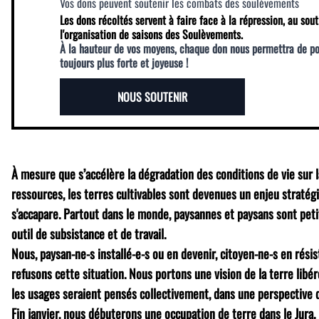
Vos dons peuvent soutenir les combats des soulèvements
Les dons récoltés servent à faire face à la répression, au sout
l'organisation de saisons des Soulèvements.
À la hauteur de vos moyens, chaque don nous permettra de p
toujours plus forte et joyeuse !
NOUS SOUTENIR
À mesure que s’accélère la dégradation des conditions de vie sur l
ressources, les terres cultivables sont devenues un enjeu stratég
s'accapare. Partout dans le monde, paysannes et paysans sont peti
outil de subsistance et de travail.
Nous, paysan-ne-s installé-e-s ou en devenir, citoyen-ne-s en rési
refusons cette situation. Nous portons une vision de la terre libér
les usages seraient pensés collectivement, dans une perspective 
Fin janvier, nous débuterons une occupation de terre dans le Jura