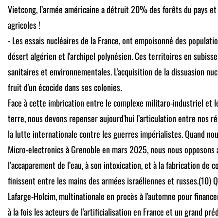
Vietcong, l’armée américaine a détruit 20% des forêts du pays e
agricoles !
- Les essais nucléaires de la France, ont empoisonné des populatio
désert algérien et l'archipel polynésien. Ces territoires en subis
sanitaires et environnementales. L'acquisition de la dissuasion nuclé
fruit d'un écocide dans ses colonies.
Face à cette imbrication entre le complexe militaro-industriel et l
terre, nous devons repenser aujourd'hui l’articulation entre nos r
la lutte internationale contre les guerres impérialistes. Quand nou
Micro-electronics à Grenoble en mars 2025, nous nous opposons 
l’accaparement de l’eau, à son intoxication, et à la fabrication de
finissent entre les mains des armées israéliennes et russes.(10) 
Lafarge-Holcim, multinationale en procès à l'automne pour financ
à la fois les acteurs de l'artificialisation en France et un grand p