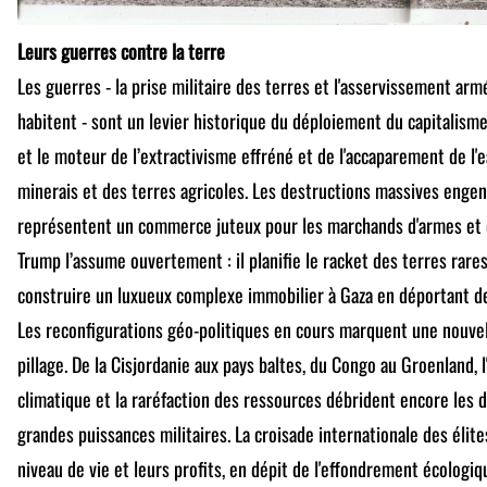
Leurs guerres contre la terre
Les guerres - la prise militaire des terres et l'asservissement arm
habitent - sont un levier historique du déploiement du capitalisme 
et le moteur de l’extractivisme effréné et de l'accaparement de l'e
minerais et des terres agricoles. Les destructions massives engen
représentent un commerce juteux pour les marchands d'armes et d
Trump l’assume ouvertement : il planifie le racket des terres rare
construire un luxueux complexe immobilier à Gaza en déportant des 
Les reconfigurations géo-politiques en cours marquent une nouve
pillage. De la Cisjordanie aux pays baltes, du Congo au Groenland, l
climatique et la raréfaction des ressources débrident encore les 
grandes puissances militaires. La croisade internationale des élit
niveau de vie et leurs profits, en dépit de l'effondrement écologi