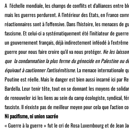
A l'échelle mondiale, les champs de conflits et d'alliances entre b
mais les guerres perdurent. A l'intérieur des Etats, en France comm
réactionnaires sont à l'offensive. Dans l'histoire, les menaces de 
fascisme. Et celui-ci a systématiquement été l'initiateur de guerre
un gouvernement français, déjà indirectement inféodé à l'extrême d
guerre pour nous faire croire qu'il va nous protéger.
Ne les laisson
que la condamnation la plus ferme du génocide en Palestine ou de
équivaut à cautionner l'antisémitisme.
La menace internationale q
Poutine est réelle. Mais le danger est bien aussi incarné ici par Re
Bardella. Leur tenir tête, tout en se donnant les moyens de solidar
de renouveler ici les liens au sein du camp écologiste, syndical, fém
fasciste. Il n'existe pas de meilleur moyen pour cela que l'action 
Ni pacifisme, ni union sacrée
« Guerre à la guerre » fut le cri de Rosa Luxembourg et de Jean Jau