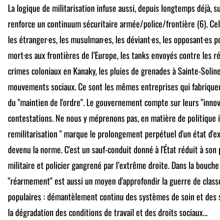
La logique de militarisation infuse aussi, depuis longtemps déjà, su
renforce un continuum sécuritaire armée/police/frontière (6). Celui
les étranger·es, les musulman·es, les déviant·es, les opposant·es p
mort·es aux frontières de l’Europe, les tanks envoyés contre les ré
crimes coloniaux en Kanaky, les pluies de grenades à Sainte-Soline
mouvements sociaux. Ce sont les mêmes entreprises qui fabriquen
du "maintien de l'ordre". Le gouvernement compte sur leurs "innov
contestations. Ne nous y méprenons pas, en matière de politique int
remilitarisation " marque le prolongement perpétuel d'un état d'e
devenu la norme. C'est un sauf-conduit donné à l'État réduit à son 
militaire et policier gangrené par l’extrême droite. Dans la bouch
"réarmement" est aussi un moyen d'approfondir la guerre de class
populaires : démantèlement continu des systèmes de soin et des 
la dégradation des conditions de travail et des droits sociaux…