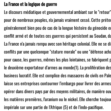
La France et la logique de guerre
Le discours médiatique et gouvernemental ambiant sur le "retour" 
pour de nombreux peuples, n'a jamais vraiment cessé. Cette préte
généralement bien peu de cas de la longue histoire du génocide en
conflit armé et de toutes ces guerres qui persistent au Soudan, da
La France n’a jamais rompu avec son héritage colonial. Elle ne se
conflits par une quelconque "stature morale" ou une "défense acha
pour cause, les guerres, mêmes les plus lointaines, se fabriquent 
le deuxième exportateur d’armes au monde(1). La prolifération des
business lucratif. Elle est complice des massacres de civils en Pale
laisse ses entreprises contourner l’embargo pour livrer des armes à
opérer dans divers pays par des moyens militaires, de manière ouv
les matières premières, l'uranium ou le nickel. Elle cherche toujo
impériale sur une partie de l’Afrique (5) et de l’indo-pacifique.