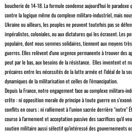
boucherie de 14-18. La formule condense aujourd'hui le paradoxe 
contre la logique même du complexe militaro-industriel, mais nou
Ukraine ou ailleurs, les peuples ne peuvent toutefois pas se défe
impéralistes, coloniales, ou aux dictatures qui les écrasent. Les p
populaire, dont nous sommes solidaires, tiennent aux moyens très 
guerres. Elles relèvent d'une urgence permanente à trouver des ap
peut par le bas, aux besoins de la résistance. Elles inventent et 
précaires entre les nécessités de la lutte armée et l'idéal de la so
dynamiques de la militarisation et celles de l'émancipation.
Depuis la France, notre engagement face au complexe militaro-ind
crête : ni opposition morale de principe à toute guerre en s’exoné
conflits en cours ; ni ralliement à l’union sacrée derrière "notre" Ét
course à l'armement et acceptation passive des sacrifices qu'il v
soutien militaire aussi sélectif qu'intéressé des gouvernements oc