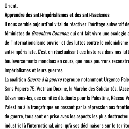
Orient.
Apprendre des anti-impérialismes et des anti-fascismes
Il nous semble aujourd'hui vital de réactiver l’héritage subversif 
féministes de
Greenham Common,
qui ont fait vivre une écologie a
de l’internationalisme ouvrier et des luttes contre le colonialisme q
anti-impérialiste. C'est en réactualisant ces histoires dans nos lutt
bouleversements mondiaux en cours, que nous pourrons reconstrui
impérialismes et leurs guerres.
La coalition
Guerre à la guerre
regroupe notamment Urgence Palesti
Sans Papiers 75, Vietnam Dioxine, la Marche des Solidarités, l'Ass
Désarmons-les, des comités étudiants pour la Palestine, Réseau Vér
Palestine à la françafrique en passant par la répression aux fronti
de guerre, tous sont en prise avec les aspects les plus destructeu
industriel à l'international, ainsi qu'à ses déclinaisons sur le territo