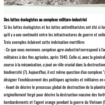
Des luttes écologistes au complexe militaro-industriel
Si les luttes écologistes et les luttes antimilitaristes ont été si
qu'il y a une continuité entre les infrastructures de guerre et cell
Trois exemples éclairent cette imbrication mortifère:
- Ce que nous nommons
complexe agro-industriel
correspond à l'a
militaires à des fins agricoles, après 1945. Celle-ci, avec la général
course à la mécanisation, a joué un rôle crucial dans la destruction
biodiversité (7). Aujourd'hui, il est même question d'un complexe "
désigner l’enchâssement des politiques agricoles et militaires en c
- Avant de décrire le processus global de destruction de la planète
originellement forgé pour décrire la destruction massive des forê
bombardements et l’agent orange pendant la guerre du Vietnam (9