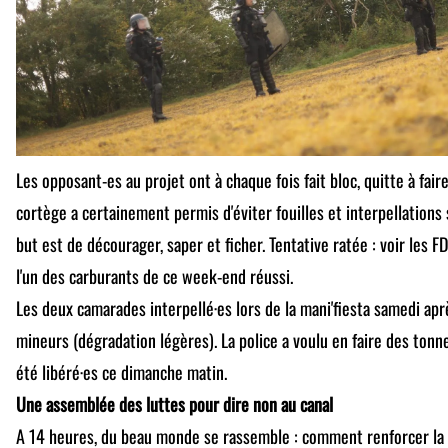
Les opposant-es au projet ont à chaque fois fait bloc, quitte à fair
cortège a certainement permis d'éviter fouilles et interpellations
but est de décourager, saper et ficher. Tentative ratée : voir les 
l'un des carburants de ce week-end réussi.
Les deux camarades interpellé·es lors de la mani'fiesta samedi aprè
mineurs (dégradation légères). La police a voulu en faire des tonnes
été libéré·es ce dimanche matin.
Une assemblée des luttes pour dire non au canal
A 14 heures, du beau monde se rassemble : comment renforcer la 