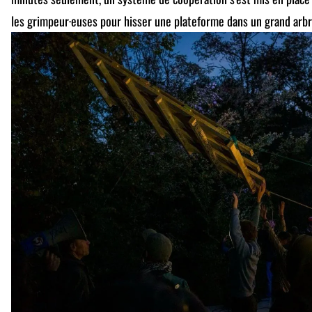
les grimpeur·euses pour hisser une plateforme dans un grand arbr