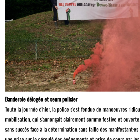
Banderole délogée et seum policier
Toute la journée d'hier, la police s'est fendue de manoeuvres ridicu
mobilisation, qui s'annonçait clairement comme festive et ouverte. 
sans succès face à la détermination sans faille des manifestant·es 
une prise sur le déroulé des événements et prise de cours par les 