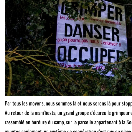
Par tous les moyens, nous sommes là et nous serons là pour stopp
Au retour de la mani'fiesta, un grand groupe d'écureuils grimpeur·
rassemblé en bordure du camp, sur la parcelle appartenant à la So
minutes seulement, un système de coopération s'est mis en place 