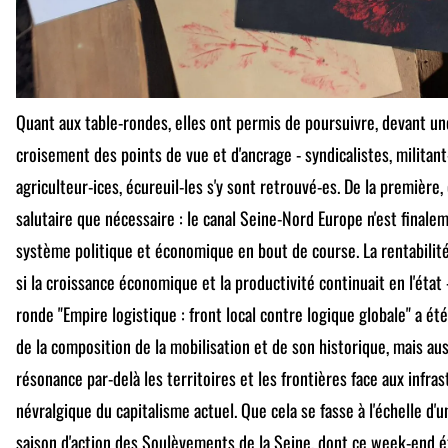
Quant aux table-rondes, elles ont permis de poursuivre, devant un
croisement des points de vue et d'ancrage - syndicalistes, militant-
agriculteur-ices, écureuil-les s'y sont retrouvé-es. De la première,
salutaire que nécessaire : le canal Seine-Nord Europe n'est final
système politique et économique en bout de course. La rentabilité
si la croissance économique et la productivité continuait en l'état
ronde "Empire logistique : front local contre logique globale" a ét
de la composition de la mobilisation et de son historique, mais aus
résonance par-delà les territoires et les frontières face aux infras
névralgique du capitalisme actuel. Que cela se fasse à l'échelle d'u
saison d'action des Soulèvements de la Seine, dont ce week-end ét