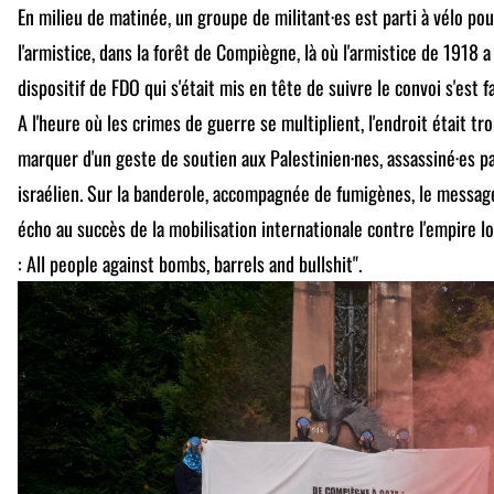
En milieu de matinée, un groupe de militant·es est parti à vélo pour
l'armistice, dans la forêt de Compiègne, là où l'armistice de 1918 
dispositif de FDO qui s'était mis en tête de suivre le convoi s'est 
A l'heure où les crimes de guerre se multiplient, l'endroit était t
marquer d'un geste de soutien aux Palestinien·nes, assassiné·es par
israélien. Sur la banderole, accompagnée de fumigènes, le messa
écho au succès de la mobilisation internationale contre l'empire l
: All people against bombs, barrels and bullshit".