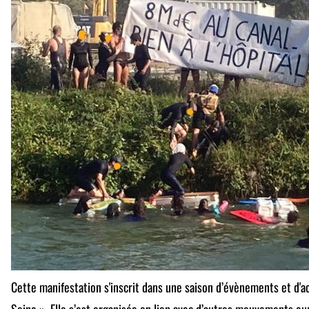
Cette manifestation s'inscrit dans une saison d’évènements et d'a
Seine ». Elle s’est organisée en lien avec d’autres mouvements e