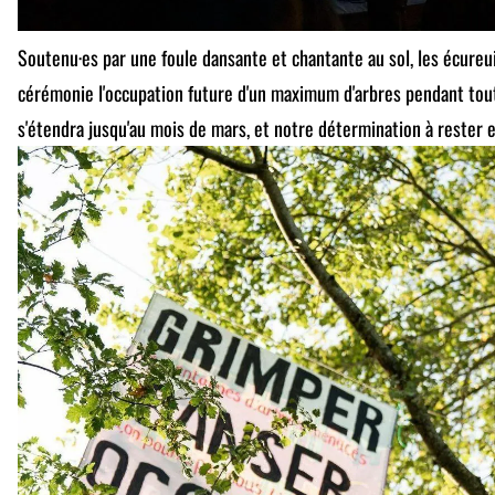
Soutenu·es par une foule dansante et chantante au sol, les écureu
cérémonie l'occupation future d'un maximum d'arbres pendant tout
s'étendra jusqu'au mois de mars, et notre détermination à rester 