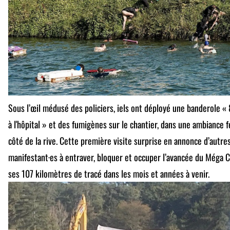
Sous l’œil médusé des policiers, iels ont déployé une banderole « 8
à l'hôpital » et des fumigènes sur le chantier, dans une ambiance fe
côté de la rive. Cette première visite surprise en annonce d’autre
manifestant·es à entraver, bloquer et occuper l’avancée du Méga 
ses 107 kilomètres de tracé dans les mois et années à venir.