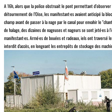
A 16h, alors que la police obstruait le pont permettant d’observer 
détournement de l’Oise, les manifestant·es avaient anticipé la blo
champ avant de passer à la nage par le canal pour envahir le "chant
de halage, des dizaines de nageuses et nageurs se sont jeté·es à l
manifestant·es. Armé·es de bouées et radeaux, iels ont traversé le 
interdit d'accès, en longeant les entrepôts de stockage des machi