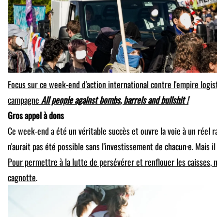
Focus sur ce week-end d'action international contre l'empire logis
campagne
All people against bombs, barrels and bullshit !
Gros appel à dons
Ce week-end a été un véritable succès et ouvre la voie à un réel 
n'aurait pas été possible sans l'investissement de chacun·e. Mais i
Pour permettre à la lutte de persévérer et renflouer les caisses, n'
cagnotte
.