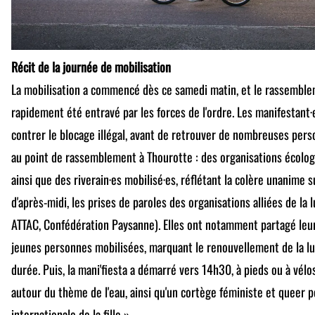
Récit de la journée de mobilisation
La mobilisation a commencé dès ce samedi matin, et le rassemble
rapidement été entravé par les forces de l'ordre. Les manifestant·
contrer le blocage illégal, avant de retrouver de nombreuses per
au point de rassemblement à Thourotte : des organisations écologis
ainsi que des riverain·es mobilisé·es, réflétant la colère unanime s
d'après-midi, les prises de paroles des organisations alliées de la
ATTAC, Confédération Paysanne). Elles ont notamment partagé leu
jeunes personnes mobilisées, marquant le renouvellement de la lut
durée. Puis, la mani'fiesta a démarré vers 14h30, à pieds ou à vélo
autour du thème de l'eau, ainsi qu'un cortège féministe et queer po
internationale de la fille ».