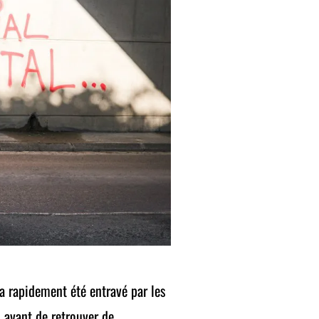
 rapidement été entravé par les
, avant de retrouver de