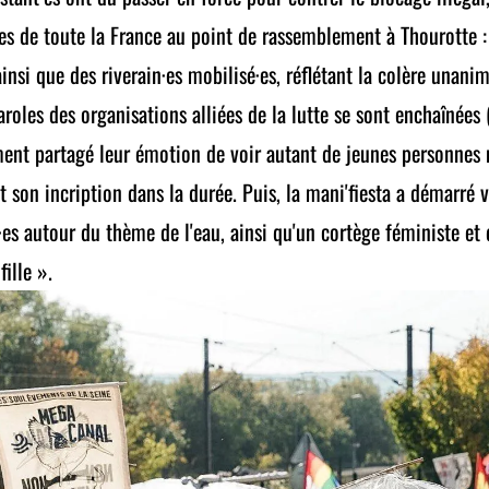
 de toute la France au point de rassemblement à Thourotte : 
ainsi que des riverain·es mobilisé·es, réflétant la colère unani
paroles des organisations alliées de la lutte se sont enchaînée
ent partagé leur émotion de voir autant de jeunes personnes 
t son incription dans la durée. Puis, la mani'fiesta a démarré 
·es autour du thème de l'eau, ainsi qu'un cortège féministe et q
fille ».