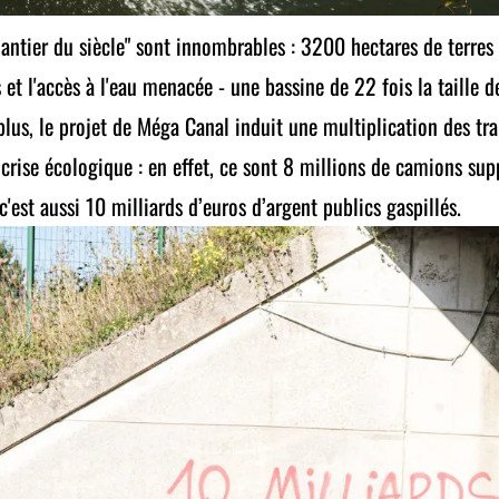
hantier du siècle" sont innombrables : 3200 hectares de terres a
t l'accès à l'eau menacée - une bassine de 22 fois la taille de
lus, le projet de Méga Canal induit une multiplication des tra
rise écologique : en effet, ce sont 8 millions de camions su
c'est aussi 10 milliards d’euros d’argent publics gaspillés.