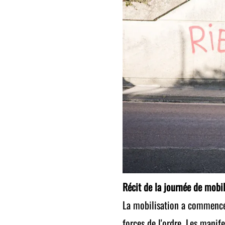
Récit de la journée de mobil
La mobilisation a commencé 
forces de l'ordre. Les manif