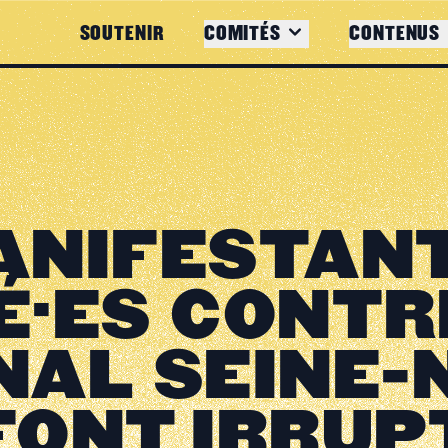
SOUTENIR
COMITÉS
CONTENUS
ANIFESTANT
É·ES CONTR
NAL SEINE-
FONT IRRUP