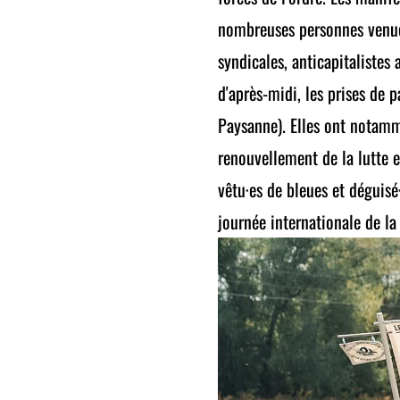
nombreuses personnes venues
syndicales, anticapitalistes 
d'après-midi, les prises de 
Paysanne). Elles ont notamm
renouvellement de la lutte e
vêtu·es de bleues et déguisé
journée internationale de la 