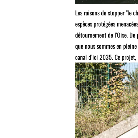
Les raisons de stopper "le c
espèces protégées menacées e
détournement de l'Oise. De p
que nous sommes en pleine c
canal d’ici 2035. Ce projet, 