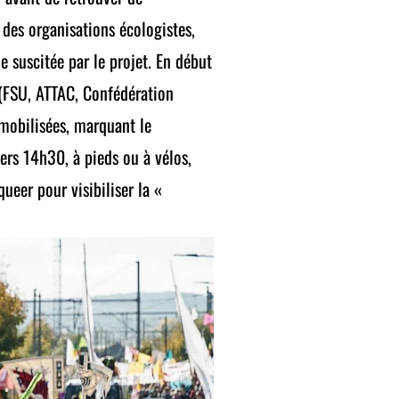
des organisations écologistes,
me suscitée par le projet. En début
s (FSU, ATTAC, Confédération
mobilisées, marquant le
vers 14h30, à pieds ou à vélos,
ueer pour visibiliser la «