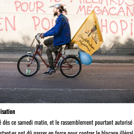
isation
dès ce samedi matin, et le rassemblement pourtant autorisé a
estant·es ont dû passer en force pour contrer le blocage illégal