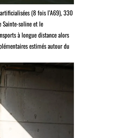
rtificialisées (8 fois l’A69), 330
 Sainte-soline et le
nsports à longue distance alors
pplémentaires estimés autour du