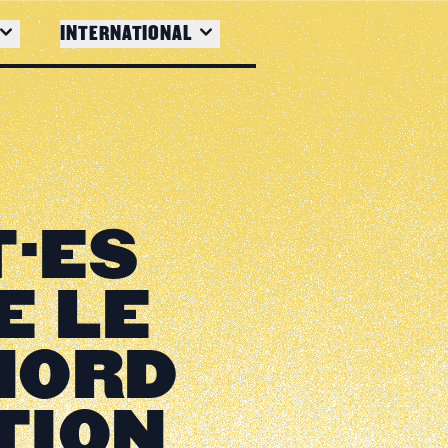
INTERNATIONAL
·ES
E LE
NORD
TION