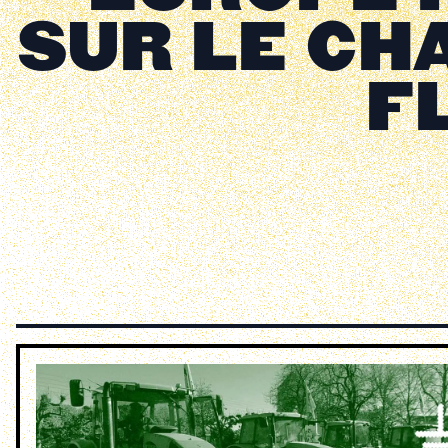
SUR LE CHA
F