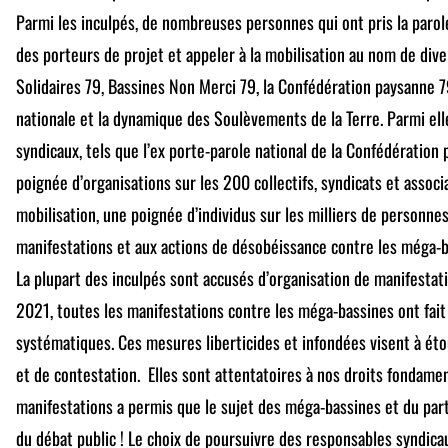
Parmi les inculpés, de nombreuses personnes qui ont pris la paro
des porteurs de projet et appeler à la mobilisation au nom de dive
Solidaires 79, Bassines Non Merci 79, la Confédération paysanne 
nationale et la dynamique des Soulèvements de la Terre. Parmi el
syndicaux, tels que l’ex porte-parole national de la Confédération 
poignée d’organisations sur les 200 collectifs, syndicats et associa
mobilisation, une poignée d’individus sur les milliers de personnes
manifestations et aux actions de désobéissance contre les méga-
La plupart des inculpés sont accusés d’organisation de manifestat
2021, toutes les manifestations contre les méga-bassines ont fait l
systématiques. Ces mesures liberticides et infondées visent à éto
et de contestation. Elles sont attentatoires à nos droits fondame
manifestations a permis que le sujet des méga-bassines et du part
du débat public ! Le choix de poursuivre des responsables syndica