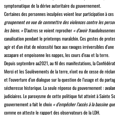
symptomatique de la dérive autoritaire du gouvernement.
Certaines des personnes inculpées voient leur participation à ces
groupement en vue de commettre des violences contre les person
les biens. »
D’autres se voient reprocher
« d’avoir frauduleusemen
canalisation pendant le printemps maraîchin. Ces gestes de protes
agir et d'un état de nécessité face aux ravages irréversibles d’une
accapare et empoisonne les nappes, les cours d’eau et la terre.
Depuis septembre aa2021, au fil des manifestations, la Confédéra
Merci et les Soulèvements de la terre, n’ont eu de cesse de récla
et l’ouverture d’un dialogue sur la question de l’usage et du parta
sécheresse historique. La seule réponse du gouvernement : avala
judiciaires. Le paroxysme de cette politique fut atteint à Sainte So
gouvernement a fait le choix
« d’empêcher l’accès à la bassine que
comme en atteste le rapport des observateurs de la LDH.