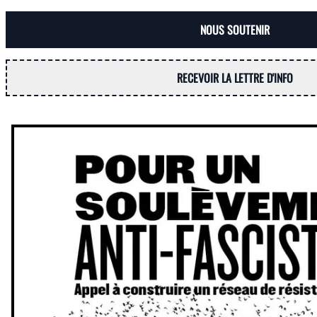
NOUS SOUTENIR
RECEVOIR LA LETTRE D'INFO