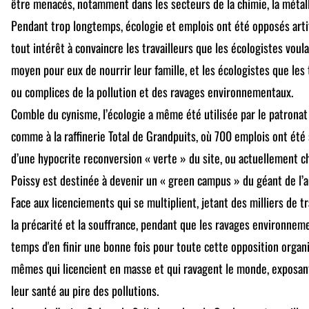
être menacés, notamment dans les secteurs de la chimie, la métal
Pendant trop longtemps, écologie et emplois ont été opposés artif
tout intérêt à convaincre les travailleurs que les écologistes voul
moyen pour eux de nourrir leur famille, et les écologistes que les
ou complices de la pollution et des ravages environnementaux.
Comble du cynisme, l’écologie a même été utilisée par le patronat 
comme à la raffinerie Total de Grandpuits, où 700 emplois ont ét
d’une hypocrite reconversion « verte » du site, ou actuellement che
Poissy est destinée à devenir un « green campus » du géant de l’
Face aux licenciements qui se multiplient, jetant des milliers de tr
la précarité et la souffrance, pendant que les ravages environneme
temps d'en finir une bonne fois pour toute cette opposition organi
mêmes qui licencient en masse et qui ravagent le monde, exposant 
leur santé au pire des pollutions.