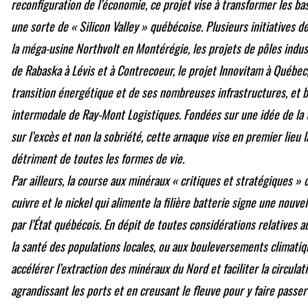
reconfiguration de l’économie, ce projet vise à transformer les b
une sorte de « Silicon Valley » québécoise. Plusieurs initiatives d
la méga-usine Northvolt en Montérégie, les projets de pôles indust
de Rabaska à Lévis et à Contrecoeur, le projet Innovitam à Québec, 
transition énergétique et de ses nombreuses infrastructures, et b
intermodale de Ray-Mont Logistiques. Fondées sur une idée de la 
sur l’excès et non la sobriété, cette arnaque vise en premier lieu 
détriment de toutes les formes de vie.
Par ailleurs, la course aux minéraux « critiques et stratégiques » 
cuivre et le nickel qui alimente la filière batterie signe une nouv
par l’État québécois. En dépit de toutes considérations relatives 
la santé des populations locales, ou aux bouleversements climati
accélérer l’extraction des minéraux du Nord et faciliter la circul
agrandissant les ports et en creusant le fleuve pour y faire passe