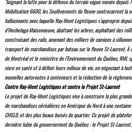
"Joignant la lutte pour la défense du terrain vague menée depuis 
Mobilisation 6600, les Soulèvements du fleuve contrecarrent la vi
hallucinante avec laquelle Ray-Mont Logistiques s’approprie depuis
d’Hochelaga-Maisonneuve, abattant les arbres, asphaltant des milli
construisant des rails, amenant des milliers de camions à sillonner
transport de marchandises par bateau sur le fleuve St-Laurent. À c
de Montréal et le ministère de l’Environnement du Québec, RML s
vivre en santé et à définir leurs milieux de vie, en négociant à hu
nouvelles autoroutes à conteneurs et la réduction de la réglementa
Contre Ray-Mont Logistiques et contre le Projet St-Laurent
Le projet de Ray-Mont Logistiques vise à construire la plus gran
de marchandises céréalières en Amérique du Nord à une centaine
CHSLD, et des plus beaux boisés du quartier. Ce projet de platefo
dernière lubie du gouvernement du Québec : le Projet St-Laurent