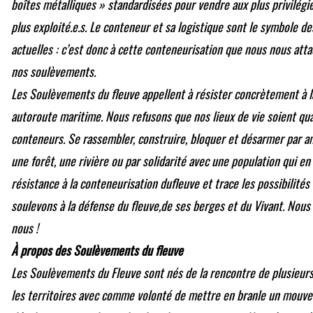
boîtes métalliques » standardisées pour vendre aux plus privilégié.
plus exploité.e.s. Le conteneur et sa logistique sont le symbole de
actuelles : c’est donc à cette conteneurisation que nous nous att
nos soulèvements.
Les Soulèvements du fleuve appellent à résister concrètement à l
autoroute maritime. Nous refusons que nos lieux de vie soient quad
conteneurs. Se rassembler, construire, bloquer et désarmer par a
une forêt, une rivière ou par solidarité avec une population qui en
résistance à la conteneurisation dufleuve et trace les possibilité
soulevons à la défense du fleuve,de ses berges et du Vivant. Nou
nous !
À propos des Soulèvements du fleuve
Les Soulèvements du Fleuve sont nés de la rencontre de plusieurs
les territoires avec comme volonté de mettre en branle un mouve