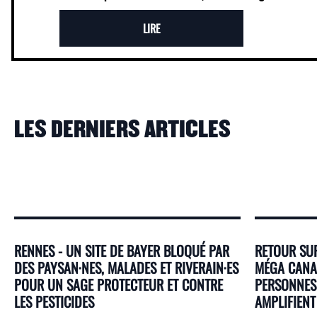
LIRE
LES DERNIERS ARTICLES
RENNES - UN SITE DE BAYER BLOQUÉ PAR
RETOUR SUR
DES PAYSAN·NES, MALADES ET RIVERAIN·ES
MÉGA CANAL
POUR UN SAGE PROTECTEUR ET CONTRE
PERSONNES 
LES PESTICIDES
AMPLIFIENT 