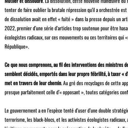
Mutiler et dissoudre
. La dissolution, cette nouvelle manœuvre du m
tenter de faire oublier la brutale répression qu'il a orchestrée est
de dissolution avait en effet « fuité » dans la presse depuis un a
2022, premier d’une série d’articles trop soutenue pour être hasar
écologistes radicaux, sur ces mouvements ou ces territoires qui «
République».
Ce que nous comprenons, au fil des interventions des ministres de
semblent décidés, emportés dans leur propre fébrilité, à taxer « d
met en travers de leur chemin
. Au gré des recyclages de cette ap
presque parfaitement celle d’« opposant », toutes catégories con
Le gouvernement a en l’espèce tenté d’user d’une double stratégie
terrorisme, les black-blocs, et les activistes écologistes radicaux,