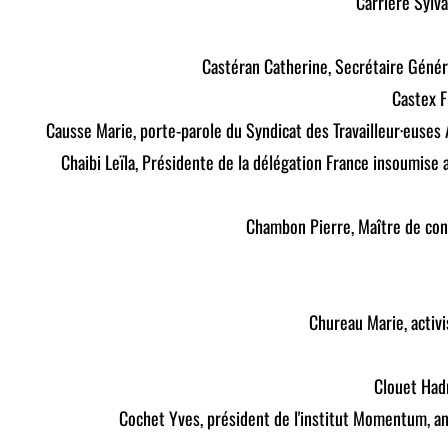
Carriere Sylva
Castéran Catherine, Secrétaire Génér
Castex F
Causse Marie, porte-parole du Syndicat des Travailleur·euses 
Chaibi Leïla, Présidente de la délégation France insoumis
Chambon Pierre, Maître de con
Chureau Marie, activ
Clouet Had
Cochet Yves, président de l'institut Momentum, a