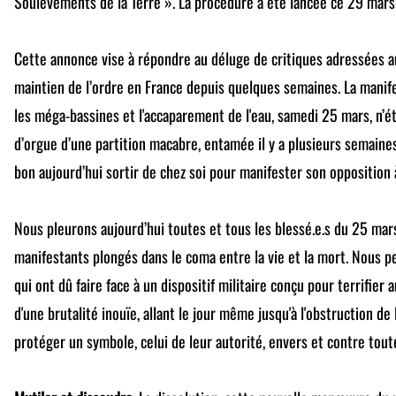
Soulèvements de la Terre ». La procédure a été lancée ce 29 mars
Cette annonce vise à répondre au déluge de critiques adressées a
maintien de l’ordre en France depuis quelques semaines. La manif
les méga-bassines et l'accaparement de l'eau, samedi 25 mars, n’ét
d’orgue d’une partition macabre, entamée il y a plusieurs semaines,
bon aujourd’hui sortir de chez soi pour manifester son opposition
Nous pleurons aujourd’hui toutes et tous les blessé.e.s du 25 mars
manifestants plongés dans le coma entre la vie et la mort. Nous p
qui ont dû faire face à un dispositif militaire conçu pour terrifier 
d'une brutalité inouïe, allant le jour même jusqu'à l'obstruction de 
protéger un symbole, celui de leur autorité, envers et contre tout