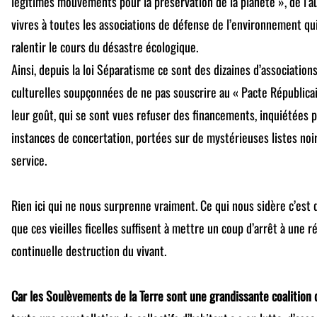
légitimes mouvements pour la préservation de la planète », de l’
vivres à toutes les associations de défense de l’environnement qui
ralentir le cours du désastre écologique.
Ainsi, depuis la loi Séparatisme ce sont des dizaines d’associatio
culturelles soupçonnées de ne pas souscrire au « Pacte Républicain
leur goût, qui se sont vues refuser des financements, inquiétées p
instances de concertation, portées sur de mystérieuses listes noir
service.
Rien ici qui ne nous surprenne vraiment. Ce qui nous sidère c’est q
que ces vieilles ficelles suffisent à mettre un coup d’arrêt à une r
continuelle destruction du vivant.
Car les Soulèvements de la Terre sont une grandissante coalition