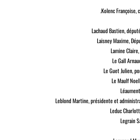
Kolenc Françoise, 
Lachaud Bastien, déput
Laisney Maxime, Dép
Lamine Claire,
Le Gall Arnau
Le Guet Julien, p
Le Maulf Noel
Léaument 
Leblond Martine, présidente et administr
Leduc Charlot
Legrain S