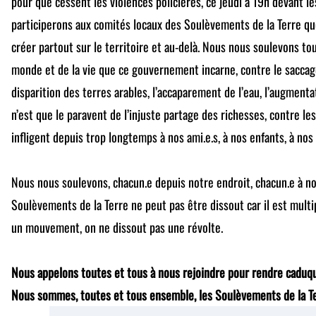
pour que cessent les violences policières, ce jeudi à 19h devant 
participerons aux comités locaux des Soulèvements de la Terre qu
créer partout sur le territoire et au-delà. Nous nous soulevons tou
monde et de la vie que ce gouvernement incarne, contre le saccage
disparition des terres arables, l’accaparement de l’eau, l’augmenta
n’est que le paravent de l’injuste partage des richesses, contre les
infligent depuis trop longtemps à nos ami.e.s, à nos enfants, à no
Nous nous soulevons, chacun.e depuis notre endroit, chacun.e à 
Soulèvements de la Terre ne peut pas être dissout car il est multi
un mouvement, on ne dissout pas une révolte.
Nous appelons toutes et tous à nous rejoindre pour rendre caduqu
Nous sommes, toutes et tous ensemble, les Soulèvements de la Te