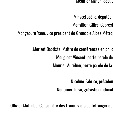
Meunier Manon, déput
Minacci Joëlle, députée
Monsillon Gilles, Copré
Mongaburu Yann, vice président de Grenoble Alpes Métrop
Morizot Baptiste, Maître de conférences en philo
Mouginot Vincent, porte-parole de
Mourier Aurélien, porte parole de l
Nicolino Fabrice, présid
Neubauer Luisa, gréviste du clima
Ollivier Mathilde, Conseillère des Francais-e-s de l'étranger et