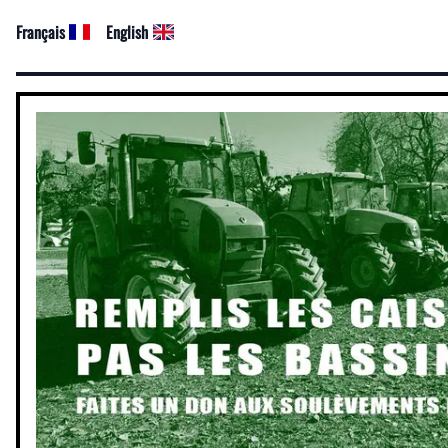
Français
English