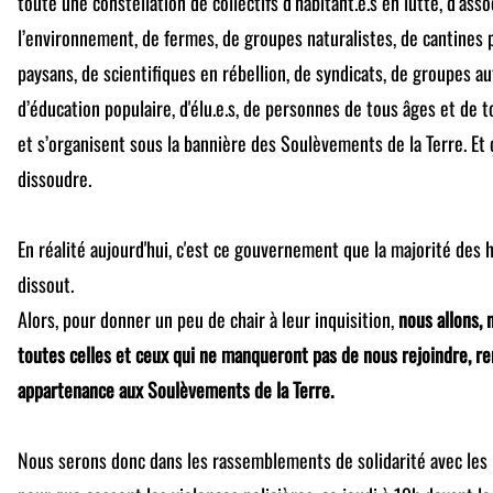
toute une constellation de collectifs d’habitant.e.s en lutte, d’ass
l’environnement, de fermes, de groupes naturalistes, de cantines p
paysans, de scientifiques en rébellion, de syndicats, de groupes
d’éducation populaire, d'élu.e.s, de personnes de tous âges et de t
et s’organisent sous la bannière des Soulèvements de la Terre. Et 
dissoudre.
En réalité aujourd'hui, c'est ce gouvernement que la majorité des h
dissout.
Alors, pour donner un peu de chair à leur inquisition,
nous allons, 
toutes celles et ceux qui ne manqueront pas de nous rejoindre, r
appartenance aux Soulèvements de la Terre.
Nous serons donc dans les rassemblements de solidarité avec les b