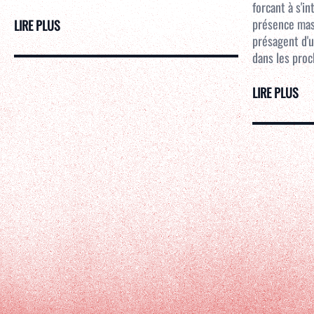
forcant à s'i
présence mass
LIRE PLUS
présagent d'u
dans les proc
LIRE PLUS