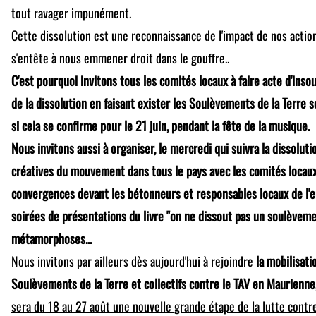
tout ravager impunément.
Cette dissolution est une reconnaissance de l'impact de nos actio
s'entête à nous emmener droit dans le gouffre..
C'est pourquoi invitons tous les comités locaux à faire acte d'inso
de la dissolution en faisant exister les Soulèvements de la Terre 
si cela se confirme pour le 21 juin, pendant la fête de la musique.
Nous invitons aussi
à organiser, le mercredi qui suivra la dissolut
créatives du mouvement dans tous le pays avec les comités locau
convergences devant les bétonneurs et responsables locaux de l
soirées de présentations du livre "on ne dissout pas un soulèveme
métamorphoses...
Nous invitons par ailleurs dès aujourd'hui à rejoindre
la mobilisati
Soulèvements de la Terre et collectifs contre le TAV en Maurienne
sera du 18 au 27 août une nouvelle grande étape de la lutte contr