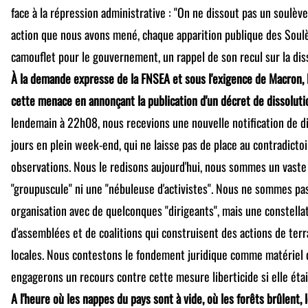
face à la répression administrative : "On ne dissout pas un soulèv
action que nous avons mené, chaque apparition publique des Soulè
camouflet pour le gouvernement, un rappel de son recul sur la dis
À la demande expresse de la FNSEA et sous l'exigence de Macron, B
cette menace en annonçant la publication d'un décret de dissoluti
lendemain à 22h08, nous recevions une nouvelle notification de dis
jours en plein week-end, qui ne laisse pas de place au contradicto
observations. Nous le redisons aujourd'hui, nous sommes un vast
"groupuscule" ni une "nébuleuse d'activistes". Nous ne sommes pas
organisation avec de quelconques "dirigeants", mais une constella
d'assemblées et de coalitions qui construisent des actions de terr
locales. Nous contestons le fondement juridique comme matériel d
engagerons un recours contre cette mesure liberticide si elle éta
A l'heure où les nappes du pays sont à vide, où les forêts brûlent, 