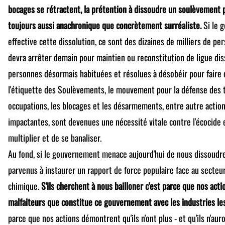
bocages se rétractent, la prétention à dissoudre un soulèvement po
toujours aussi anachronique que concrètement surréaliste.
Si le 
effective cette dissolution, ce sont des dizaines de milliers de pe
devra arrêter demain pour maintien ou reconstitution de ligue diss
personnes désormais habituées et résolues à désobéir pour faire 
l'étiquette des Soulèvements, le mouvement pour la défense des te
occupations, les blocages et les désarmements, entre autre actio
impactantes, sont devenues une nécessité vitale contre l'écocide e
multiplier et de se banaliser.
Au fond, si le gouvernement menace aujourd'hui de nous dissoudr
parvenus à instaurer un rapport de force populaire face au secteu
chimique.
S'ils cherchent à nous bailloner c'est parce que nos acti
malfaiteurs que constitue ce gouvernement avec les industries les
parce que nos actions démontrent qu'ils n'ont plus - et qu'ils n'aur