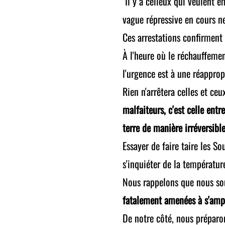
Il y a celleux qui veulent e
vague répressive en cours ne
Ces arrestations confirment
À l'heure où le réchauffement
l'urgence est à une réapprop
Rien n'arrêtera celles et ceu
malfaiteurs, c'est celle ent
terre de manière irréversible
Essayer de faire taire les S
s'inquiéter de la températur
Nous rappelons que nous sou
fatalement amenées à s'ampl
De notre côté, nous préparo