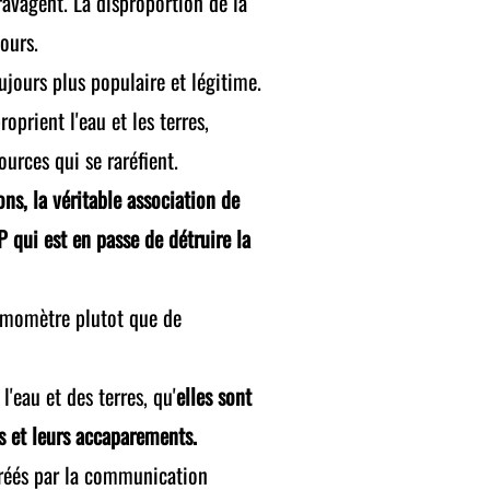
ravagent. La disproportion de la
cours.
jours plus populaire et légitime.
oprient l'eau et les terres,
ources qui se raréfient.
ns, la véritable association de
P qui est en passe de détruire la
hermomètre plutot que de
eau et des terres, qu'
elles sont
s et leurs accaparements.
créés par la communication