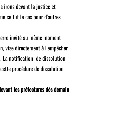
 irons devant la justice et
me ce fut le cas pour d'autres
 terre invité au même moment
ion, vise directement à l'empêcher
. La notification de dissolution
 cette procédure de dissolution
devant les préfectures dès demain