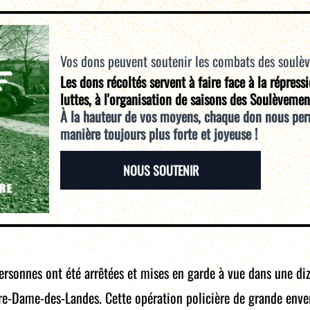
Vos dons peuvent soutenir les combats des soulè
Les dons récoltés servent à faire face à la répress
luttes, à l'organisation de saisons des Soulèvemen
À la hauteur de vos moyens, chaque don nous per
manière toujours plus forte et joyeuse !
NOUS SOUTENIR
rsonnes ont été arrêtées et mises en garde à vue dans une diza
e-Dame-des-Landes. Cette opération policière de grande enverg