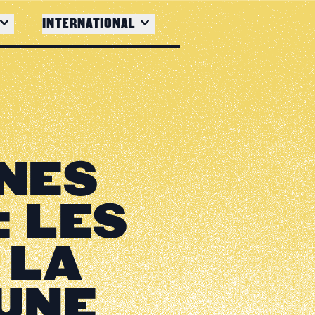
INTERNATIONAL
NNES
: LES
 LA
UNE