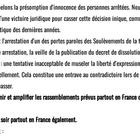
lons la présomption d'innocence des personnes arrêtées. Nous
d'une victoire juridique pour casser cette décision inique, com
tique des dernières années.
'arrestation d'un des portes paroles des Soulèvements de la
 arrestation, la veille de la publication du decret de dissolut
 une tentative inacceptable de museler la liberté d'expression
ellement. Cela constitue une entrave au contradictoire lors de
passer.
ir et amplifier les rassemblements prévus partout en France 
 soir partout en France également.
 :