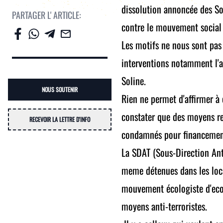
dissolution annoncée des So
PARTAGER L' ARTICLE:
contre le mouvement social
Les motifs ne nous sont pas
interventions notamment l'a
Soline.
NOUS SOUTENIR
Rien ne permet d'affirmer à
constater que des moyens re
RECEVOIR LA LETTRE D'INFO
condamnés pour financement 
La SDAT (Sous-Direction Anti
meme détenues dans les locau
mouvement écologiste d'eco-t
moyens anti-terroristes.