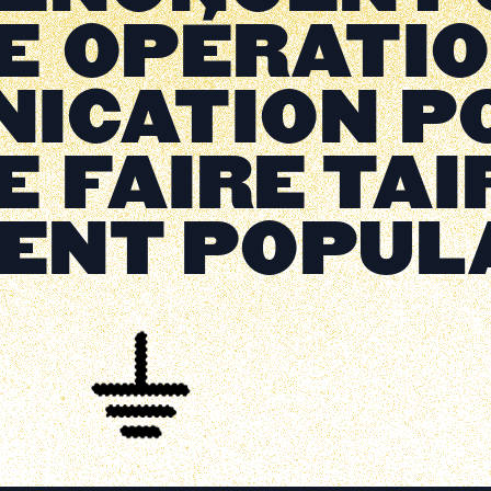
E OPÉRATIO
ICATION P
 FAIRE TAI
ENT POPUL