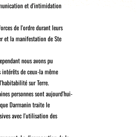
munication et d'intimidation
rces de l'ordre durant leurs
r et la manifestation de Ste
 cependant nous avons pu
s intérêts de ceux-la même
abitabilité sur Terre.
taines personnes sont aujourd'hui-
sque Darmanin traite le
ives avec l'utilisation des