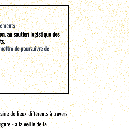
vements
ion, au soutien logistique des
ts.
mettra de poursuivre de
ine de lieux différents à travers
ure - à la veille de la