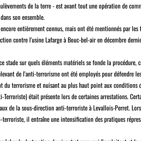
ulèvements de la terre - est avant tout une opération de com
 dans son ensemble.
 encore entièrement connus, mais ont été mentionnés par les fo
ction contre l'usine Lafarge à Bouc-bel-air en décembre dernie
 ce stade sur quels éléments matériels se fonde la procédure,
levant de l'anti-terrorisme ont été employés pour défendre le
du terrorisme et nuisant au plus haut point aux conditions d'h
-Terroriste) était présente lors de certaines arrestations. Cer
x de la sous-direction anti-terroriste à Levallois-Perret. Lor
erroriste, il entraîne une intensification des pratiques répress