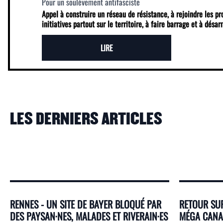
Pour un soulèvement antifasciste
Appel à construire un réseau de résistance, à rejoindre les p
initiatives partout sur le territoire, à faire barrage et à désa
LIRE
LES DERNIERS ARTICLES
RENNES - UN SITE DE BAYER BLOQUÉ PAR
RETOUR SUR
DES PAYSAN·NES, MALADES ET RIVERAIN·ES
MÉGA CANAL