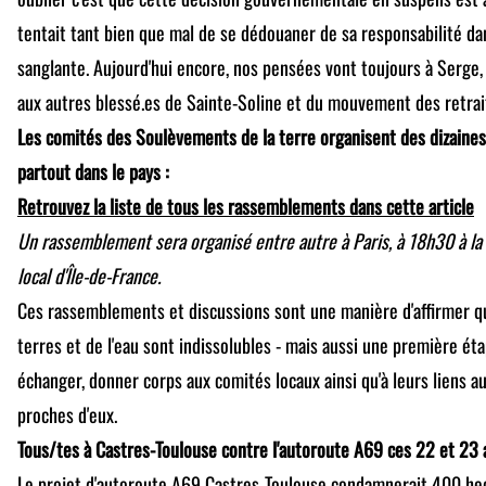
tentait tant bien que mal de se dédouaner de sa responsabilité da
sanglante. Aujourd'hui encore, nos pensées vont toujours à Serge, 
aux autres blessé.es de Sainte-Soline et du mouvement des retrai
Les comités des Soulèvements de la terre organisent des dizaine
partout dans le pays :
Retrouvez la liste de tous les rassemblements dans cette article
Un rassemblement sera organisé entre autre à Paris, à 18h30 à la 
local d'Île-de-France.
Ces rassemblements et discussions sont une manière d'affirmer qu
terres et de l'eau sont indissolubles - mais aussi une première ét
échanger, donner corps aux comités locaux ainsi qu'à leurs liens au
proches d'eux.
Tous/tes à Castres-Toulouse contre l'autoroute A69 ces 22 et 23 a
Le projet d'autoroute A69 Castres-Toulouse condamnerait 400 hect