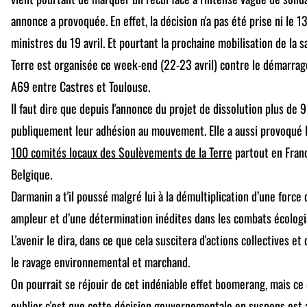
annonce a provoquée. En effet, la décision n'a pas été prise ni le 13
ministres du 19 avril. Et pourtant la prochaine mobilisation de la
Terre est organisée ce week-end (22-23 avril) contre le démarrag
A69 entre Castres et Toulouse.
Il faut dire que depuis l'annonce du projet de dissolution plus de
publiquement leur adhésion au mouvement. Elle a aussi provoqué l'
100 comités locaux des Soulèvements de la Terre
partout en Franc
Belgique.
Darmanin a t'il poussé malgré lui à la démultiplication d’une force 
ampleur et d’une détermination inédites dans les combats écologi
L'avenir le dira, dans ce que cela suscitera d'actions collectives 
le ravage environnemental et marchand.
On pourrait se réjouir de cet indéniable effet boomerang, mais ce
oublier c'est que cette décision gouvernementale en suspens est 