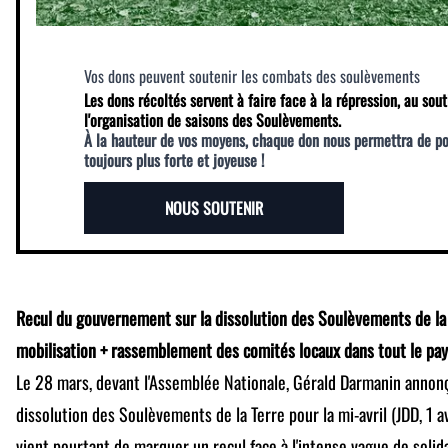
Vos dons peuvent soutenir les combats des soulèvements
Les dons récoltés servent à faire face à la répression, au sout
l'organisation de saisons des Soulèvements.
À la hauteur de vos moyens, chaque don nous permettra de p
toujours plus forte et joyeuse !
NOUS SOUTENIR
Recul du gouvernement sur la dissolution des Soulèvements de la T
mobilisation + rassemblement des comités locaux dans tout le pay
Le 28 mars, devant l'Assemblée Nationale, Gérald Darmanin annonç
dissolution des Soulèvements de la Terre pour la mi-avril (JDD, 1
vient pourtant de marquer un recul face à l'intense vague de solid