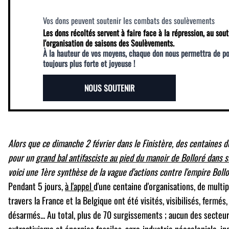
Vos dons peuvent soutenir les combats des soulèvements
Les dons récoltés servent à faire face à la répression, au sout
l'organisation de saisons des Soulèvements.
À la hauteur de vos moyens, chaque don nous permettra de p
toujours plus forte et joyeuse !
NOUS SOUTENIR
Alors que ce dimanche 2 février dans le Finistère, des centaines 
pour un
grand bal antifasciste au pied du manoir de Bolloré dans s
voici une 1ère synthèse de la vague d'actions contre l'empire Bollo
Pendant 5 jours,
à l'appel
d'une centaine d'organisations, de multip
travers la France et la Belgique ont été visités, visibilisés, fermés
désarmés... Au total, plus de 70 surgissements ; aucun des secteur
extractivisme et énergies fossiles, agro-industrie néocoloniale, in