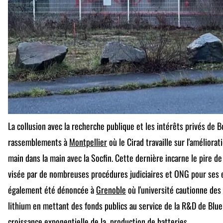
La collusion avec la recherche publique et les intérêts privés de 
rassemblements à
Montpellier
où le Cirad travaille sur l'améliora
main dans la main avec la Socfin. Cette dernière incarne le pire de 
visée par de nombreuses procédures judiciaires et ONG pour ses e
également été dénoncée à
Grenoble
où l'université cautionne des 
lithium en mettant des fonds publics au service de la R&D de Blue
croissance exponentielle de la production de batteries.