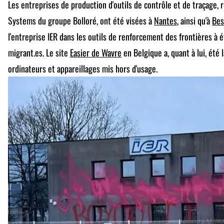
Les entreprises de production d'outils de contrôle et de traçage, 
Systems du groupe Bolloré, ont été visées à
Nantes
, ainsi qu'à
Bes
l'entreprise IER dans les outils de renforcement des frontières à
migrant.es. Le site
Easier de Wavre
en Belgique a, quant à lui, ét
ordinateurs et appareillages mis hors d'usage.