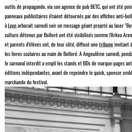
outils de propagande, via son agence de pub BETC, qui ont été poi
panneaux publicitaires étaient détournés par des affiches anti-bol
à
Lyon
arborait samedi soir un message géant projeté au laser "Boy
culture détenus par Bolloré ont été visibilisés comme l'Arkea Are
et parents d'élèves ont, de leur côté, diffusé une
tribune
invitant à
les livres scolaires au main de Bolloré. A Angoulême samedi, pendan
le carnaval interdit a empli les stands et BDs de marque-pages ant
éditions indépendantes, avant de repeindre le quick, sponsor emb
marchande du festival.