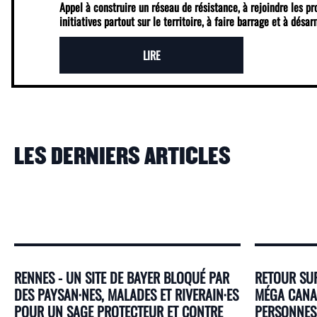
Appel à construire un réseau de résistance, à rejoindre les p
initiatives partout sur le territoire, à faire barrage et à désa
LIRE
LES DERNIERS ARTICLES
RENNES - UN SITE DE BAYER BLOQUÉ PAR
RETOUR SUR
DES PAYSAN·NES, MALADES ET RIVERAIN·ES
MÉGA CANAL
POUR UN SAGE PROTECTEUR ET CONTRE
PERSONNES 