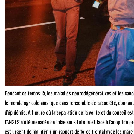
Pendant ce temps-là, les maladies neurodégénératives et les can
le monde agricole ainsi que dans l'ensemble de la société, donnan
d'épidémie. A l'heure où la séparation de la vente et du conseil es
l'ANSES a été menacée de mise sous tutelle et face à l'adoption pr
est urgent de maintenir un rapport de force frontal avec les mar