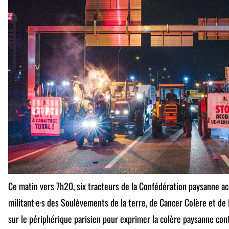
Ce matin vers 7h20, six tracteurs de la Confédération paysanne a
militant·e·s des Soulèvements de la terre, de Cancer Colère et de 
sur le périphérique parisien pour exprimer la colère paysanne co