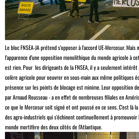
Le bloc FNSEA-JA prétend s'opposer à l'accord UE-Mercosur. Mais 
l'apparence d'une opposition monolithique du monde agricole à cette
est rien. Pour les dirigeants de la FNSEA, il y a seulement intérêt
colère agricole pour oeuvrer en sous-main aux même politiques é
présence sur les points de blocage est minime. Leur opposition de 
par Arnaud Rousseau - a en effet de nombreuses filiales en Amériq
ce que le Mercosur soit signé et ont poussé en ce sens. C'est là la 
des agro-industriels qui s'échinent continuellement à promouvoir 
monde mortifère des deux côtés de l'Atlantique.