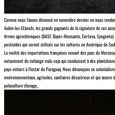
Comme nous l'avons dénoncé en novembre dernier en nous rendant
Aubin-les-ELbeufs, les grands gagnants de la signature de ces acc
firmes agrochimiques (BASF, Bayer-Monsanto, Corteva, Syngenta) 
pesticides qui seront utilisés sur les cultures en Amérique du Sud,
La moitié des importations françaises venant des pays du Mercosur 
notamment du mélange maïs-soja qui conduisent à des plantations 
pays entiers à l'instar du Paraguay. Nous dénonçons ce colonialis
environnementaux, agricoles, sanitaires désastreux et qui œuvre à
polyculture élevage..