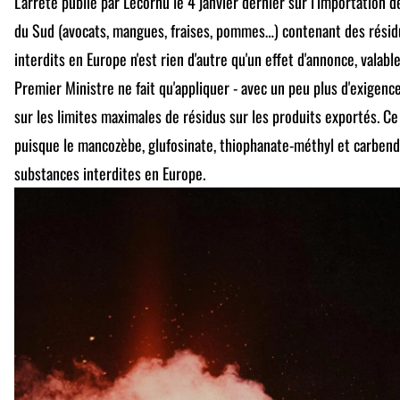
L'arrêté publié par Lecornu le 4 janvier dernier sur l’importation 
du Sud (avocats, mangues, fraises, pommes…) contenant des résidu
interdits en Europe n'est rien d'autre qu'un effet d'annonce, vala
Premier Ministre ne fait qu'appliquer - avec un peu plus d'exigenc
sur les limites maximales de résidus sur les produits exportés. Ce 
puisque le mancozèbe, glufosinate, thiophanate-méthyl et carbend
substances interdites en Europe.