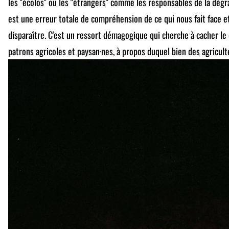
les "écolos" ou les "étrangers" comme les responsables de la dég
est une erreur totale de compréhension de ce qui nous fait face e
disparaître. C'est un ressort démagogique qui cherche à cacher le 
patrons agricoles et paysan·nes, à propos duquel bien des agricult