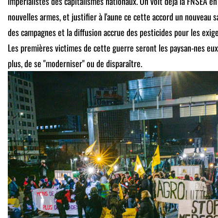
impérialistes des capitalismes nationaux. On voit déjà la FNSEA 
nouvelles armes, et justifier à l'aune ce cette accord un nouveau sa
des campagnes et la diffusion accrue des pesticides pour les exig
Les premières victimes de cette guerre seront les paysan-nes e
plus, de se "moderniser" ou de disparaître.