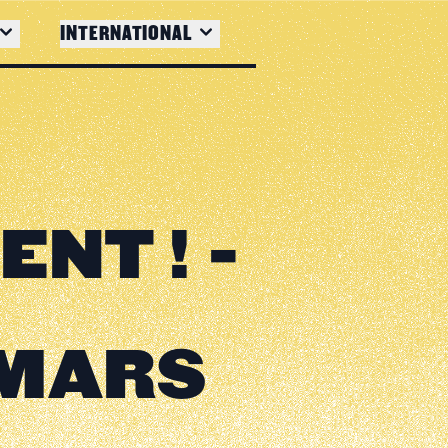
INTERNATIONAL
NT ! -
 MARS