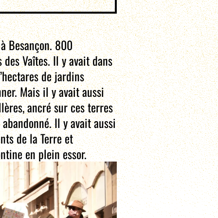
e à Besançon. 800
des Vaîtes. Il y avait dans
’hectares de jardins
ner. Mais il y avait aussi
lères, ancré sur ces terres
bandonné. Il y avait aussi
ts de la Terre et
ntine en plein essor.