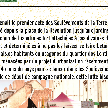
enait le premier acte des Soulèvements de la Terr
 depuis la place de la Révolution jusqu’aux jardins 
coup de bisontin.es fort attaché.es à ces dizaines d
 et déterminé.es à ne pas les laisser se faire béton
is.es habitants ou usager.es du quartier des Lentil
menacées par un projet d’urbanisation récemment a
 4 coins du pays pour se lancer dans les Soulèvemen
 de ce début de campagne nationale, cette lutte biso