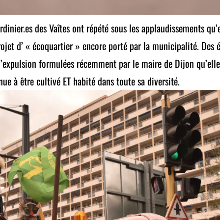
ardinier.es des Vaîtes ont répété sous les applaudissements qu’
jet d’ « écoquartier » encore porté par la municipalité. Des é
expulsion formulées récemment par le maire de Dijon qu’elles
nue à être cultivé ET habité dans toute sa diversité.