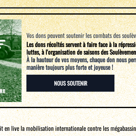
Vos dons peuvent soutenir les combats des soulè
Les dons récoltés servent à faire face à la répress
luttes, à l'organisation de saisons des Soulèvemen
À la hauteur de vos moyens, chaque don nous per
manière toujours plus forte et joyeuse !
NOUS SOUTENIR
t en live la mobilisation internationale contre les mégabassi