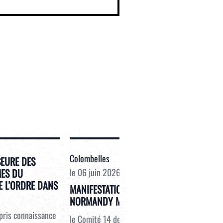
Colombelles
SEURE DES
MES DU
le
06 juin 2026
E L'ORDRE DANS
MANIFESTATION CONTRE LE PROJET
NORMANDY MEMORY
 pris connaissance
le Comité 14 des Soulèvements de la terre et