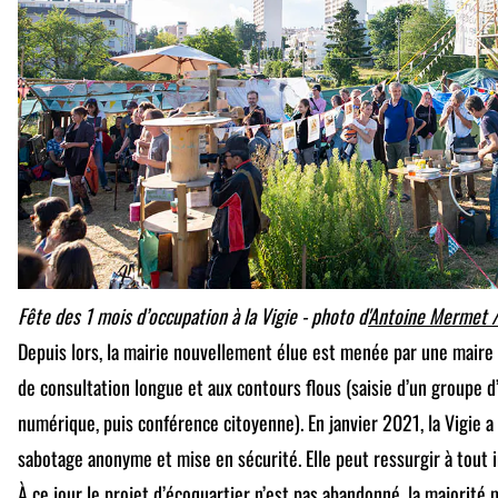
Fête des 1 mois d’occupation à la Vigie - photo d'
Antoine Mermet /
Depuis lors, la mairie nouvellement élue est menée par une maire
de consultation longue et aux contours flous (saisie d’un groupe d
numérique, puis conférence citoyenne). En janvier 2021, la Vigie 
sabotage anonyme et mise en sécurité. Elle peut ressurgir à tout i
À ce jour le projet d’écoquartier n’est pas abandonné, la majorité 