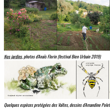
Nos jardins,
photos d'Anaïs Florin (festival Bien Urbain 2019)
Quelques espèces protégées des Vaîtes, dessins d'Amandine Polet