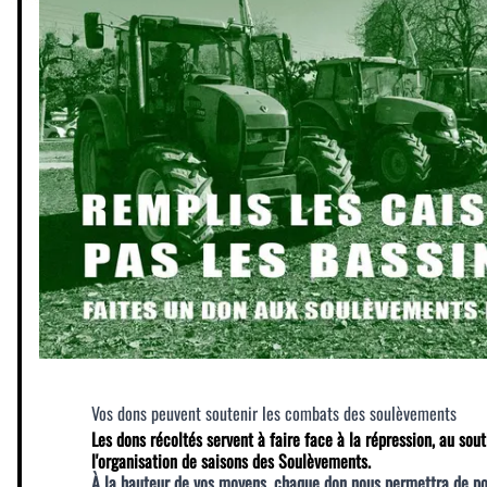
Vos dons peuvent soutenir les combats des soulèvements
Les dons récoltés servent à faire face à la répression, au sout
l'organisation de saisons des Soulèvements.
À la hauteur de vos moyens, chaque don nous permettra de p