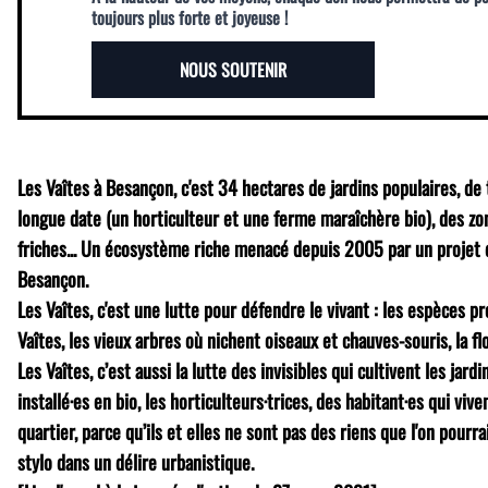
toujours plus forte et joyeuse !
NOUS SOUTENIR
Les Vaîtes à Besançon, c'est 34 hectares de jardins populaires, de
longue date (un horticulteur et une ferme maraîchère bio), des zo
friches... Un écosystème riche menacé depuis 2005 par un projet d'
Besançon.
Les Vaîtes, c'est une lutte pour défendre le vivant : les espèces p
Vaîtes, les vieux arbres où nichent oiseaux et chauves-souris, la flo
Les Vaîtes, c’est aussi la lutte des invisibles qui cultivent les jar
installé·es en bio, les horticulteurs·trices, des habitant·es qui vi
quartier, parce qu’ils et elles ne sont pas des riens que l'on pourra
stylo dans un délire urbanistique.