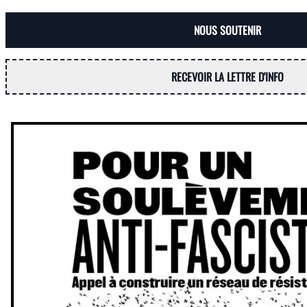
NOUS SOUTENIR
RECEVOIR LA LETTRE D'INFO