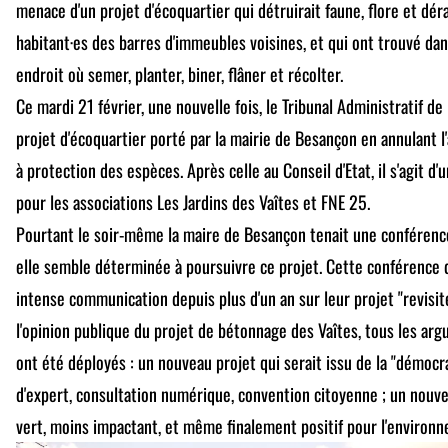
menace d'un projet d'écoquartier qui détruirait faune, flore et déra
habitant·es des barres d'immeubles voisines, et qui ont trouvé da
endroit où semer, planter, biner, flâner et récolter.
Ce mardi 21 février, une nouvelle fois, le Tribunal Administratif d
projet d'écoquartier porté par la mairie de Besançon en annulant l
à protection des espèces. Après celle au Conseil d'Etat, il s'agit d'
pour les associations Les Jardins des Vaîtes et FNE 25.
Pourtant le soir-même la maire de Besançon tenait une conférence 
elle semble déterminée à poursuivre ce projet. Cette conférence 
intense communication depuis plus d'un an sur leur projet "revisit
l'opinion publique du projet de bétonnage des Vaîtes, tous les a
ont été déployés : un nouveau projet qui serait issu de la "démocr
d'expert, consultation numérique, convention citoyenne ; un nouv
vert, moins impactant, et même finalement positif pour l'environn