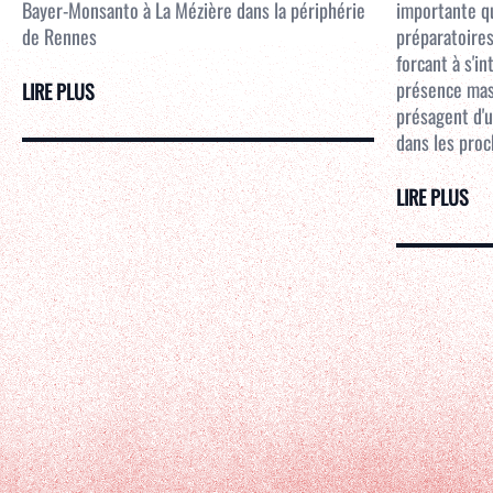
Bayer-Monsanto à La Mézière dans la périphérie
importante qu
de Rennes
préparatoires
forcant à s'i
présence mass
LIRE PLUS
présagent d'u
dans les proc
LIRE PLUS