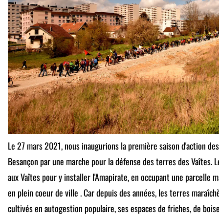
Le 27 mars 2021, nous inaugurions la première saison d'action de
Besançon par une marche pour la défense des terres des Vaîtes. L
aux Vaîtes pour y installer l'Amapirate, en occupant une parcelle 
en plein coeur de ville . Car depuis des années, les terres maraîch
cultivés en autogestion populaire, ses espaces de friches, de bois