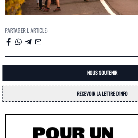
PARTAGER L' ARTICLE:
NOUS SOUTENIR
RECEVOIR LA LETTRE D'INFO