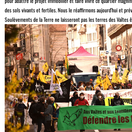
pour abattre le projet immobilier et faire vivre ce quartier magni
des sols vivants et fertiles. Nous le réaffirmons aujourd'hui et p
Soulèvements de la Terre ne laisseront pas les terres des Vaîtes ê