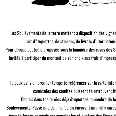
Les Soulèvements de la terre mettent à disposition des vigne
set d'étiquettes, de stickers, de livrets d'information 
Pour chaque bouteille proposée sous la bannière des caves des S
invitée à participer du montant de son choix aux frais d’impres
Tu peux dans un premier temps te référencer sur la carte intera
camarades des comités puissent te retrouver : h
Choisis dans tes cuvées déjà étiquetées le nombre de b
Soulèvements. Passe une commande en envoyant un mail à cav
nous te ferons parvenir par courrier les étiquettes des Caves 