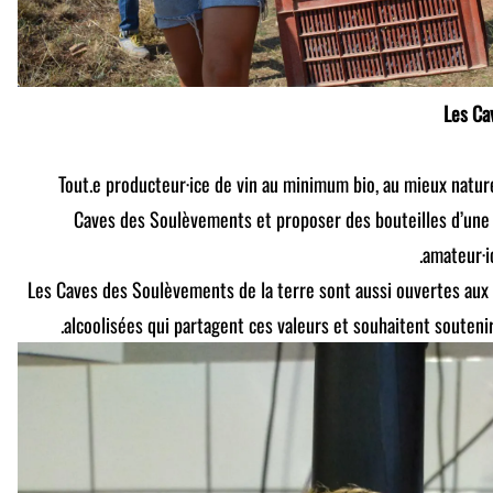
Les Ca
Tout.e producteur·ice de vin au minimum bio, au mieux natur
Caves des Soulèvements et proposer des bouteilles d’une 
amateur·i
Les Caves des Soulèvements de la terre sont aussi ouvertes aux
alcoolisées qui partagent ces valeurs et souhaitent soutenir