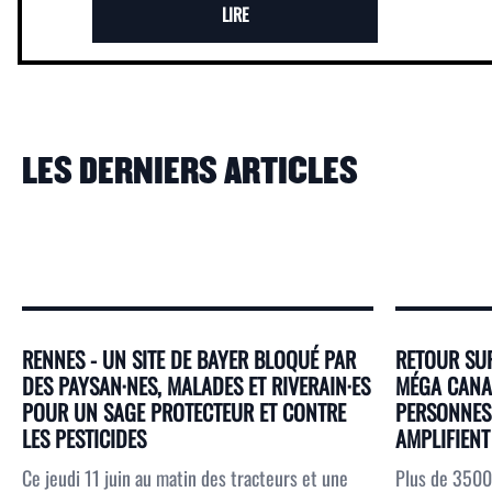
LIRE
LES DERNIERS ARTICLES
RENNES - UN SITE DE BAYER BLOQUÉ PAR
RETOUR SUR
DES PAYSAN·NES, MALADES ET RIVERAIN·ES
MÉGA CANAL
POUR UN SAGE PROTECTEUR ET CONTRE
PERSONNES 
LES PESTICIDES
AMPLIFIENT 
Ce jeudi 11 juin au matin des tracteurs et une
Plus de 3500