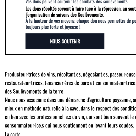
Vos dons peuvent soutenir les combats des soulèvements
Les dons récoltés servent à faire face à la répression, au sout
l'organisation de saisons des Soulèvements.
À la hauteur de vos moyens, chaque don nous permettra de p
toujours plus forte et joyeuse !
NOUS SOUTENIR
Producteur·trices de vins, récoltant.es, négociant.es, passeur·euses
restaurateur·trices, tenancier·ères de bars et consommateur·trice
des Soulèvements de la terre.
Nous nous associons dans une démarche d'agriculture paysanne, au
mieux en méthode naturelle à la cave, dans le respect des condition
en lien avec les professionnel·le.s du vin, qui sont bien souvent le 
consommateur·ice.s qui nous soutiennent en levant leurs coudes.
La carte