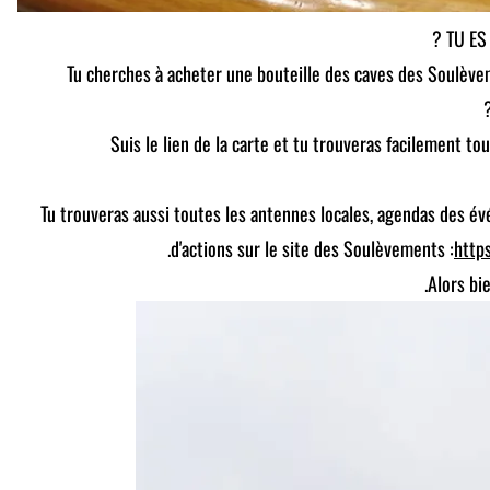
TU ES
Tu cherches à acheter une bouteille des caves des Soulève
Suis le lien de la carte et tu trouveras facilement to
Tu trouveras aussi toutes les antennes locales, agendas des 
.
d'actions sur le site des Soulèvements :
http
Alors bi