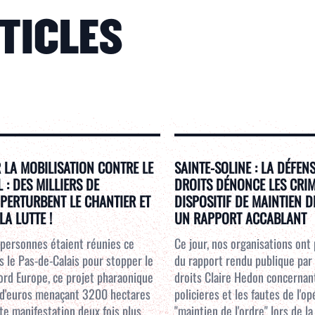
RTICLES
 LA MOBILISATION CONTRE LE
SAINTE-SOLINE : LA DÉFEN
: DES MILLIERS DE
DROITS DÉNONCE LES CRI
PERTURBENT LE CHANTIER ET
DISPOSITIF DE MAINTIEN D
LA LUTTE !
UN RAPPORT ACCABLANT
personnes étaient réunies ce
Ce jour, nos organisations ont
 le Pas-de-Calais pour stopper le
du rapport rendu publique par
ord Europe, ce projet pharaonique
droits Claire Hedon concernant
s d'euros menaçant 3200 hectares
policieres et les fautes de l'o
te manifestation deux fois plus
"maintien de l'ordre" lors de l