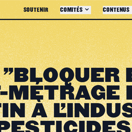
SOUTENIR
COMITÉS
CONTENUS
 "BLOQUER 
T-MÉTRAGE 
N À L'INDU
PESTICIDES