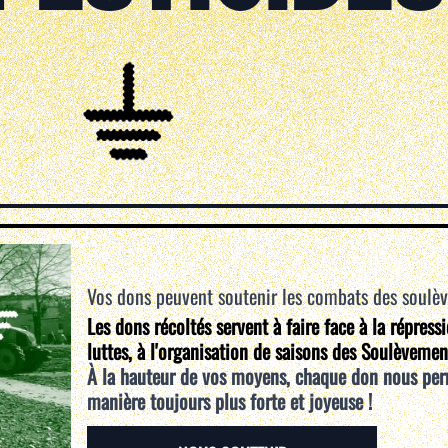
Vos dons peuvent soutenir les combats des soulè
Les dons récoltés servent à faire face à la répress
luttes, à l'organisation de saisons des Soulèvemen
À la hauteur de vos moyens, chaque don nous per
manière toujours plus forte et joyeuse !