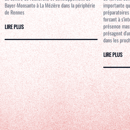
Bayer-Monsanto à La Mézière dans la périphérie
importante qu
de Rennes
préparatoires
forcant à s'i
présence mass
LIRE PLUS
présagent d'u
dans les proch
LIRE PLUS