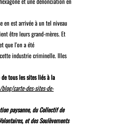
l'hexagone et une dénonciation en
e en est arrivée à un tel niveau
ent être leurs grand-mères. Et
et que l'on a été
ette industrie criminelle. Illes
e tous les sites liés à la
/blog/carte-des-sites-de-
tion paysanne, du Collectif de
Volontaires, et des Soulèvements