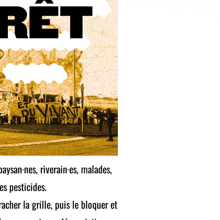
aysan·nes, riverain·es, malades,
es pesticides.
cher la grille, puis le bloquer et