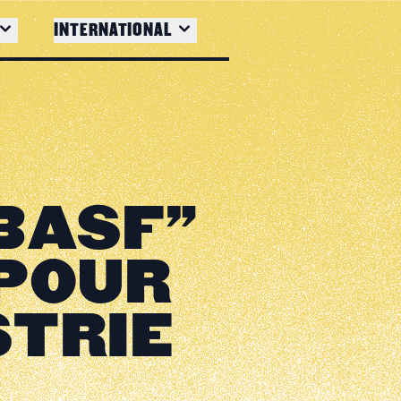
INTERNATIONAL
BASF"
POUR
STRIE