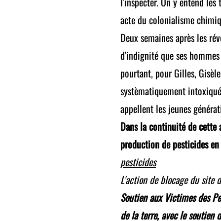
l'inspecter. On y entend le
acte du colonialisme chimi
Deux semaines après les révé
d'indignité que ses hommes 
pourtant, pour Gilles, Gisèle
systèmatiquement intoxiqué, 
appellent les jeunes générat
Dans la continuité de cette a
production de pesticides en 
pesticides
L'action de blocage du site 
Soutien aux Victimes des Pe
de la terre, avec le soutien