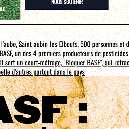
NOUS SOUTENIR
l'aube, Saint-aubin-les-Elbeufs, 500 personnes et 
s BASF, un des 4 premiers producteurs de pesticide
i sort un court-métrage, "Bloquer BASF", qui retrac
elle d'autres partout dans le pays