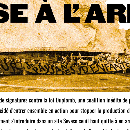
de signatures contre la loi Duplomb, une coalition inédite de p
cidé d'entrer ensemble en action pour stopper la production d
t s'introduire dans un site Seveso seuil haut quitte à en arra