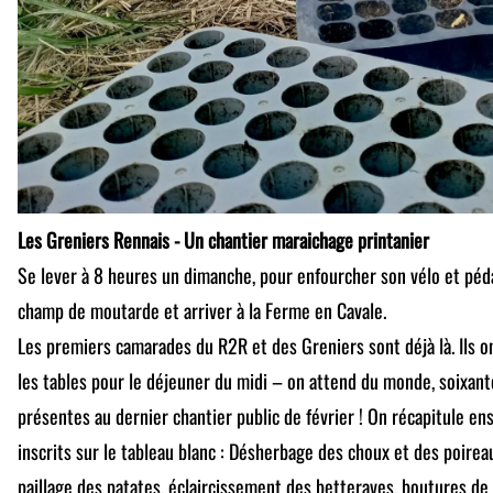
Les Greniers Rennais - Un chantier maraichage printanier
Se lever à 8 heures un dimanche, pour enfourcher son vélo et péda
champ de moutarde et arriver à la Ferme en Cavale.
Les premiers camarades du R2R et des Greniers sont déjà là. Ils on
les tables pour le déjeuner du midi – on attend du monde, soixan
présentes au dernier chantier public de février ! On récapitule en
inscrits sur le tableau blanc : Désherbage des choux et des poirea
paillage des patates, éclaircissement des betteraves, boutures de