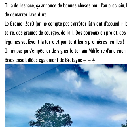
On a de l'espace, ça annonce de bonnes choses pour l'an prochain, l
de démarrer l'aventure.
Le Grenier ZérO (on ne compte pas s'arrêter là) vient d'accueilli
terre, des graines de courges, de l'ail.. Des poireaux en projet, de
légumes soulèvent la terre et pointent leurs premières feuilles !
On n'a pas pu s'empêcher de signer le terrain MiliTerre d'une énor
Bises ensoleillées également de Bretagne ⏚ ⏚ ⏚