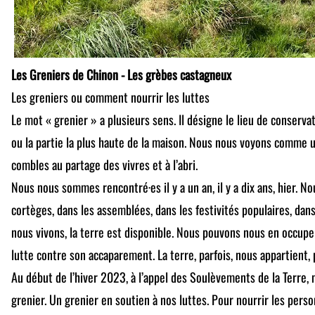
Les Greniers de Chinon - Les grèbes castagneux
Les greniers ou comment nourrir les luttes
Le mot « grenier » a plusieurs sens. Il désigne le lieu de conserva
ou la partie la plus haute de la maison. Nous nous voyons comme 
combles au partage des vivres et à l’abri.
Nous nous sommes rencontré·es il y a un an, il y a dix ans, hier. 
cortèges, dans les assemblées, dans les festivités populaires, dan
nous vivons, la terre est disponible. Nous pouvons nous en occuper,
lutte contre son accaparement. La terre, parfois, nous appartient, 
Au début de l’hiver 2023, à l’appel des Soulèvements de la Terre,
grenier. Un grenier en soutien à nos luttes. Pour nourrir les perso