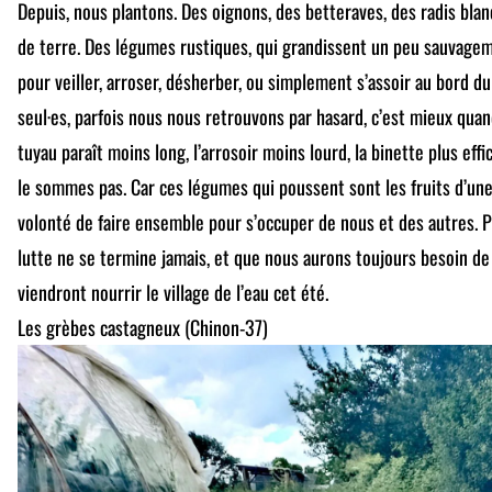
Depuis, nous plantons. Des oignons, des betteraves, des radis bl
de terre. Des légumes rustiques, qui grandissent un peu sauvagem
pour veiller, arroser, désherber, ou simplement s’assoir au bord d
seul·es, parfois nous nous retrouvons par hasard, c’est mieux qua
tuyau paraît moins long, l’arrosoir moins lourd, la binette plus ef
le sommes pas. Car ces légumes qui poussent sont les fruits d’une
volonté de faire ensemble pour s’occuper de nous et des autres. 
lutte ne se termine jamais, et que nous aurons toujours besoin d
viendront nourrir le village de l’eau cet été.
Les grèbes castagneux (Chinon-37)