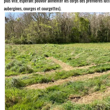
plus vite, espérant pouvoir alimenter les corps des premières lutt
aubergines, courges et courgettes).