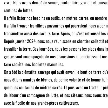
vivre. Nous avons décidé de semer, planter, faire grandir, et consac
cantines de luttes.
Il a fallu lister nos besoins en outils, en mètres carrés, en nombre
il a fallu trouver les allié·es paysan·nes qui pourraient nous aider,
transmettre aussi des savoirs-faire. Après, on s’est retroussé les
Depuis janvier 2024, nous nous réunissons en chantier collectif e
travailler la terre. Ces journées, nous les passons les pieds dans la
gestes sont accompagnés de nos discussions qui enrichissent nos 
faire société, nos habiletés manuelles.
On a ôté la clématite sauvage qui avait envahi le bout de terre qu’on 
nous étions muni·es de bêches, de bonne volonté et de bonne hum
quelques centaines de mètres carrés. Et puis, avec un tracteur prê
de labour d’un compagnon de lutte, et nos râteaux, nous avons trac
avec la ficelle de nos grands-pères cultivateurs.