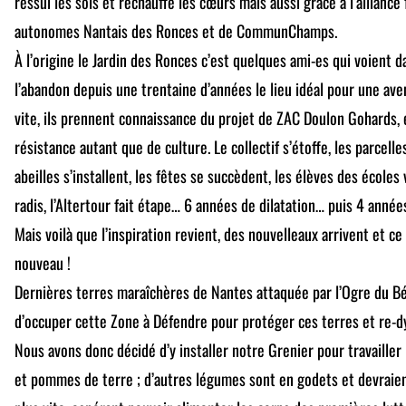
ressui les sols et réchauffe les cœurs mais aussi grâce à l’alliance 
autonomes Nantais des Ronces et de CommunChamps.
À l’origine le Jardin des Ronces c’est quelques ami-es qui voient d
l’abandon depuis une trentaine d’années le lieu idéal pour une ave
vite, ils prennent connaissance du projet de ZAC Doulon Gohards, e
résistance autant que de culture. Le collectif s’étoffe, les parcelle
abeilles s’installent, les fêtes se succèdent, les élèves des école
radis, l’Altertour fait étape… 6 années de dilatation… puis 4 anné
Mais voilà que l’inspiration revient, des nouvelleaux arrivent et c
nouveau !
Dernières terres maraîchères de Nantes attaquée par l’Ogre du Bét
d’occuper cette Zone à Défendre pour protéger ces terres et re-dy
Nous avons donc décidé d’y installer notre Grenier pour travailler
et pommes de terre ; d’autres légumes sont en godets et devraien