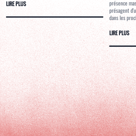
présence mass
LIRE PLUS
présagent d'u
dans les proc
LIRE PLUS