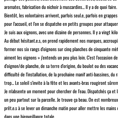
aromates, fabrication du nichoir à muscardins... Il y a de quoi faire.
Bientôt, les volontaires arrivent, parfois seul.e, parfois en grappes
pour l'accueil, et l'on se dispatche en petits groupes pour attaquer
Je suis aux oignons, avec une dizaine de personnes. Il y a vingt kil
Au début hésitant.e.s, on prend rapidement nos marques, accroupi
former nos six rangs d'oignons sur cinq planches de cinquante mèt
aiment les oignons » j'entends un peu plus loin. C'est l'occasion d
d'oignon/de planche, de sa terre d'origine, du boulot ou des vacan
difficulté de l'installation, de la prochaine manif anti-bassines, du
trop... Le soleil s'invite à la fête et les avants-bras rougiront sû
Je m'absente un moment pour chercher de l'eau. Dispatchés ça et là
un peu partout sur la parcelle. Je trouve ça beau. On est nombreux.
prêt.e.s à se lever un dimanche matin pour aller mettre les mains 
dans une bienveillance totale.