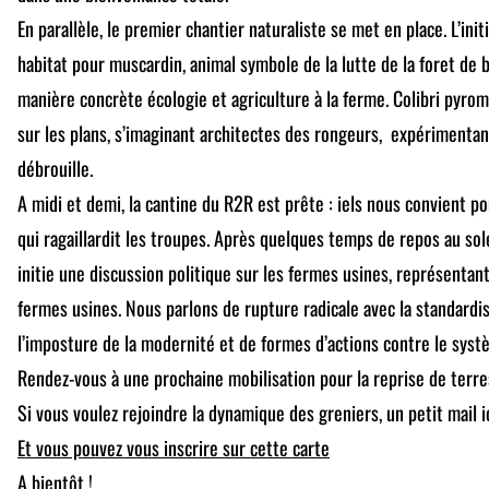
En parallèle, le premier chantier naturaliste se met en place. L’init
habitat pour muscardin, animal symbole de la lutte de la foret de b
manière concrète écologie et agriculture à la ferme. Colibri pyro
sur les plans, s’imaginant architectes des rongeurs, expérimenta
débrouille.
A midi et demi, la cantine du R2R est prête : iels nous convient p
qui ragaillardit les troupes. Après quelques temps de repos au sole
initie une discussion politique sur les fermes usines, représenta
fermes usines. Nous parlons de rupture radicale avec la standardi
l’imposture de la modernité et de formes d’actions contre le syst
Rendez-vous à une prochaine mobilisation pour la reprise de terre
Si vous voulez rejoindre la dynamique des greniers, un petit mail 
Et vous pouvez vous inscrire sur cette carte
A bientôt !