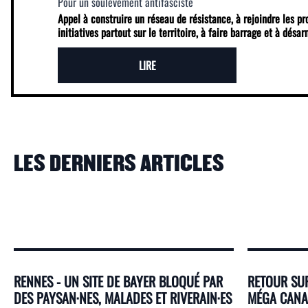
Pour un soulèvement antifasciste
Appel à construire un réseau de résistance, à rejoindre les p
initiatives partout sur le territoire, à faire barrage et à désa
LIRE
LES DERNIERS ARTICLES
RENNES - UN SITE DE BAYER BLOQUÉ PAR
RETOUR SUR
DES PAYSAN·NES, MALADES ET RIVERAIN·ES
MÉGA CANAL