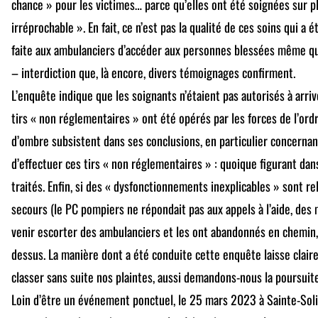
chance » pour les victimes… parce qu’elles ont été soignées sur p
irréprochable ». En fait, ce n’est pas la qualité de ces soins qui a ét
faite aux ambulanciers d’accéder aux personnes blessées même qu
– interdiction que, là encore, divers témoignages confirment.
L’enquête indique que les soignants n’étaient pas autorisés à arri
tirs « non réglementaires » ont été opérés par les forces de l’
d’ombre subsistent dans ses conclusions, en particulier concernant
d’effectuer ces tirs « non réglementaires » : quoique figurant dans l
traités. Enfin, si des « dysfonctionnements inexplicables » sont re
secours (le PC pompiers ne répondait pas aux appels à l’aide, des m
venir escorter des ambulanciers et les ont abandonnés en chemin, e
dessus. La manière dont a été conduite cette enquête laisse clair
classer sans suite nos plaintes, aussi demandons-nous la poursuite
Loin d’être un événement ponctuel, le 25 mars 2023 à Sainte-Sol