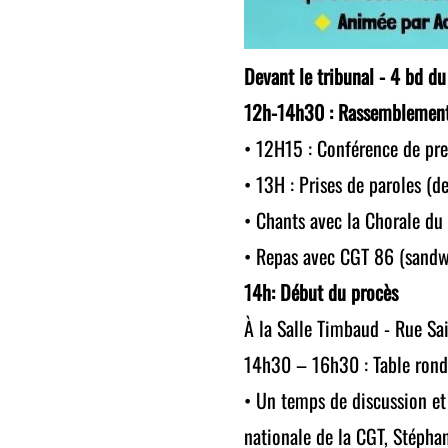
Devant le tribunal - 4 bd du
12h-14h30 : Rassemblement 
• 12H15 : Conférence de pre
• 13H : Prises de paroles (
• Chants avec la Chorale du
• Repas avec CGT 86 (sandwi
14h: Début du procès
À la Salle Timbaud - Rue Sai
14h30 – 16h30 : Table ronde 
• Un temps de discussion et 
nationale de la CGT, Stéphan