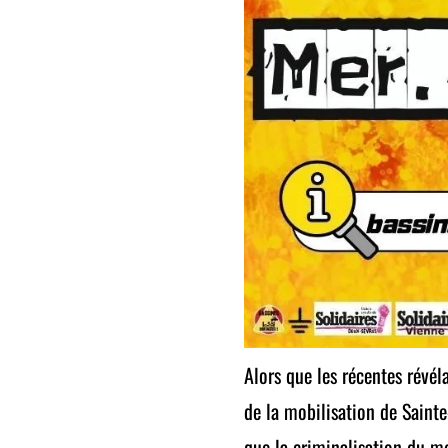
Alors que les récentes révél
de la mobilisation de Saint
que la criminalisation du m