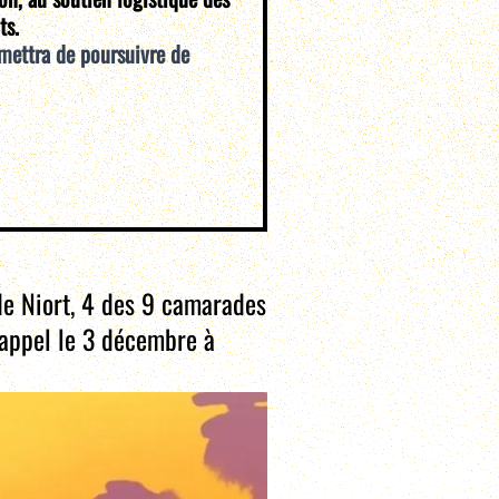
ts.
mettra de poursuivre de
de Niort, 4 des 9 camarades
appel le 3 décembre à