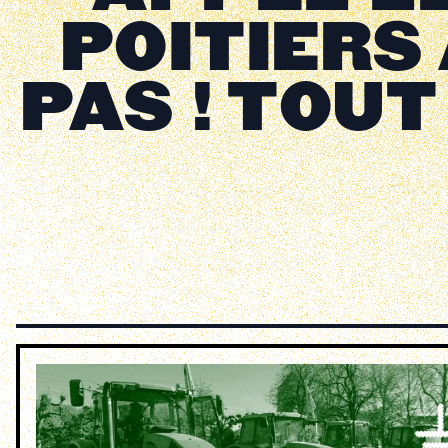
POITIERS
PAS ! TOU