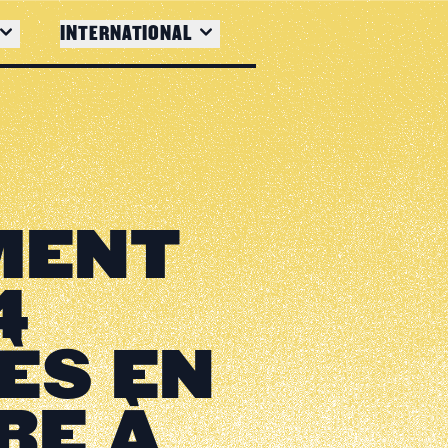
INTERNATIONAL
MENT
4
ÈS EN
RE À