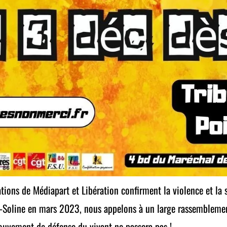
ations de Médiapart et Libération confirment la violence et la 
e-Soline en mars 2023, nous appelons à un large rassemblement
ouvement de défense du vivant ne passera pas !