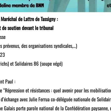
 Maréchal de Lattre de Tassigny :
de soutien devant le tribunal
sse
des prévenus, des organisations syndicales,…)
 23
chs) et Solidaires 86 (soupe végé)
nt Paul :
“Répression et résistances : quel avenir pour les mobilisatio
d’échange avec Julie Ferrua co-déléguée nationale de Solidair
e Galais porte parole national de la Confédération paysanne, d