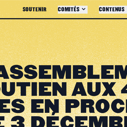
SOUTENIR
COMITÉS
CONTENUS
 RASSEMBLE
UTIEN AUX 
S EN PROC
E 3 DÉCEMB