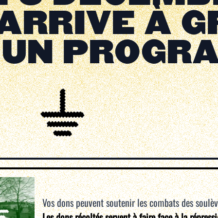
 ARRIVE À 
T UN PROGR
Vos dons peuvent soutenir les combats des soulè
Les dons récoltés servent à faire face à la répress