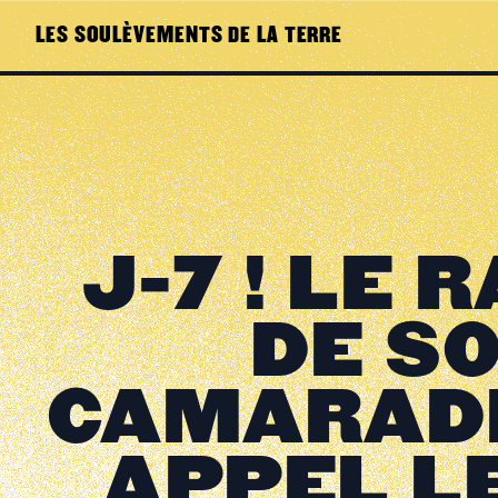
LES SOULÈVEMENTS DE LA TERRE
J-7 ! LE
DE SO
CAMARADE
APPEL L