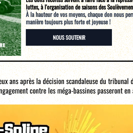
luttes, à l'organisation de saisons des Soulèvemen
À la hauteur de vos moyens, chaque don nous per
manière toujours plus forte et joyeuse !
NOUS SOUTENIR
eux ans après la décision scandaleuse du tribunal 
ngagement contre les méga-bassines passeront en 