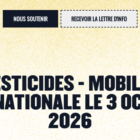
NOUS SOUTENIR
RECEVOIR LA LETTRE D'INFO
STICIDES - MOBI
NATIONALE LE 3 O
2026