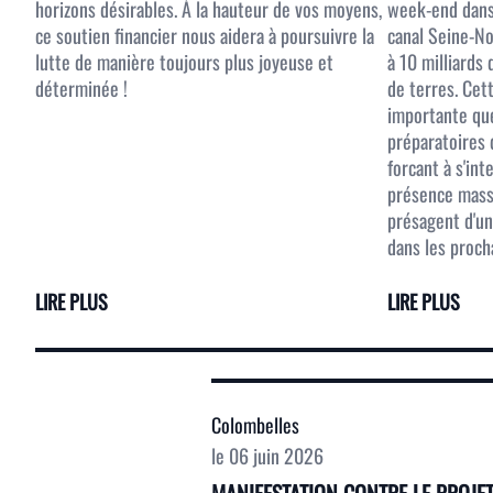
horizons désirables. À la hauteur de vos moyens,
week-end dans 
ce soutien financier nous aidera à poursuivre la
canal Seine-No
lutte de manière toujours plus joyeuse et
à 10 milliards
déterminée !
de terres. Cet
importante que
préparatoires 
forcant à s'in
présence massi
présagent d'un
dans les proch
LIRE PLUS
LIRE PLUS
Colombelles
le
06 juin 2026