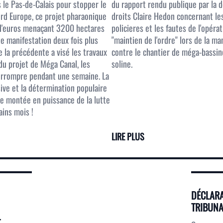
le Pas-de-Calais pour stopper le
du rapport rendu publique par la 
rd Europe, ce projet pharaonique
droits Claire Hedon concernant le
 d'euros menaçant 3200 hectares
policieres et les fautes de l'opéra
te manifestation deux fois plus
"maintien de l'ordre" lors de la ma
 la précédente a visé les travaux
contre le chantier de méga-bassin
du projet de Méga Canal, les
soline.
terrompre pendant une semaine. La
ve et la détermination populaire
e montée en puissance de la lutte
ains mois !
LIRE PLUS
DÉCLARA
TRIBUNA