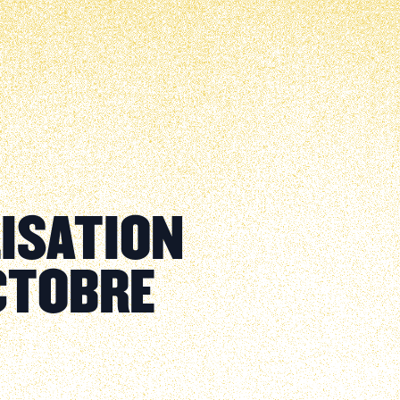
LISATION
CTOBRE