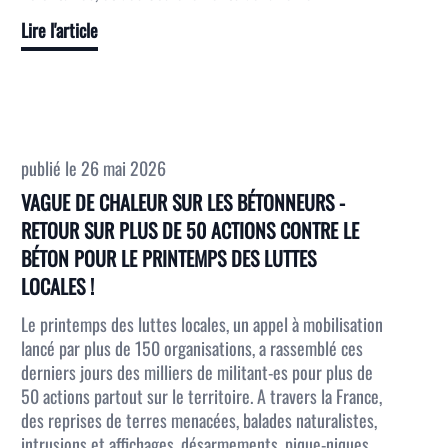
Lire l'article
publié le
26 mai 2026
VAGUE DE CHALEUR SUR LES BÉTONNEURS -
RETOUR SUR PLUS DE 50 ACTIONS CONTRE LE
BÉTON POUR LE PRINTEMPS DES LUTTES
LOCALES !
Le printemps des luttes locales, un appel à mobilisation
lancé par plus de 150 organisations, a rassemblé ces
derniers jours des milliers de militant-es pour plus de
50 actions partout sur le territoire. A travers la France,
des reprises de terres menacées, balades naturalistes,
intrusions et affichages, désarmements, pique-niques,