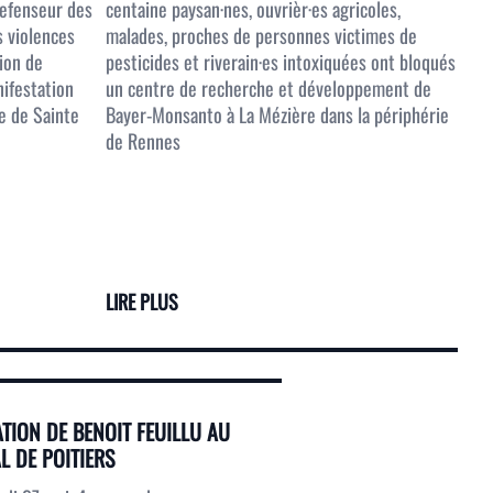
defenseur des
centaine paysan·nes, ouvrièr·es agricoles,
s violences
malades, proches de personnes victimes de
tion de
pesticides et riverain·es intoxiquées ont bloqués
nifestation
un centre de recherche et développement de
e de Sainte
Bayer-Monsanto à La Mézière dans la périphérie
de Rennes
LIRE PLUS
TION DE BENOIT FEUILLU AU
L DE POITIERS