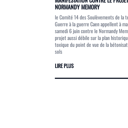
MANIFESTATION CONTRE LE PROJE
NORMANDY MEMORY
le Comité 14 des Soulèvements de la t
Guerre à la guerre Caen appellent à ma
samedi 6 juin contre le Normandy Mem
projet aussi débile sur la plan historiq
toxique du point de vue de la bétonisa
sols
LIRE PLUS