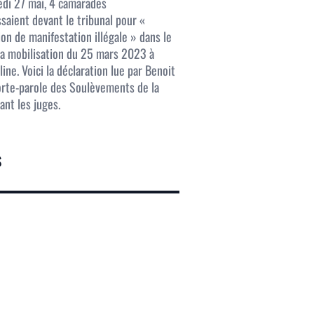
di 27 mai, 4 camarades
saient devant le tribunal pour «
ion de manifestation illégale » dans le
la mobilisation du 25 mars 2023 à
ine. Voici la déclaration lue par Benoit
porte-parole des Soulèvements de la
ant les juges.
S