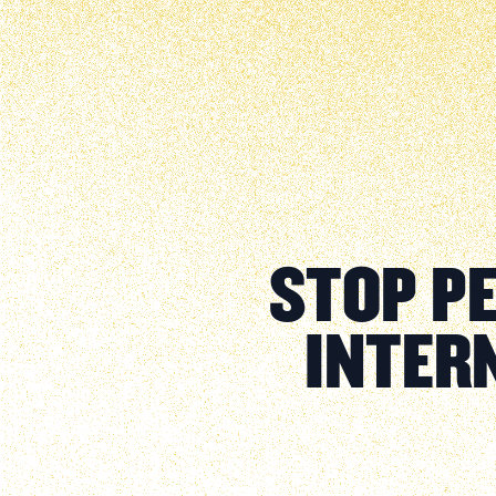
STOP PE
INTER