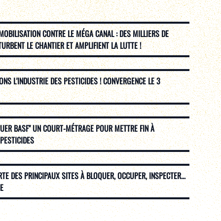
MOBILISATION CONTRE LE MÉGA CANAL : DES MILLIERS DE
RBENT LE CHANTIER ET AMPLIFIENT LA LUTTE !
NS L'INDUSTRIE DES PESTICIDES ! CONVERGENCE LE 3
QUER BASF" UN COURT-MÉTRAGE POUR METTRE FIN À
 PESTICIDES
RTE DES PRINCIPAUX SITES À BLOQUER, OCCUPER, INSPECTER...
E