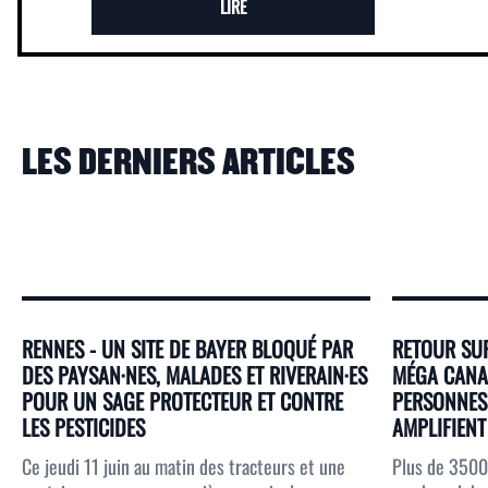
LIRE
LES DERNIERS ARTICLES
RENNES - UN SITE DE BAYER BLOQUÉ PAR
RETOUR SUR
DES PAYSAN·NES, MALADES ET RIVERAIN·ES
MÉGA CANAL
POUR UN SAGE PROTECTEUR ET CONTRE
PERSONNES 
LES PESTICIDES
AMPLIFIENT 
Ce jeudi 11 juin au matin des tracteurs et une
Plus de 3500