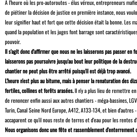
A l'heure où les pro-autoroutes - élus véreux, entrepreneurs mafi
de piétiner la décision de justice en première instance, nous vou
leur signifier haut et fort que cette décision était la bonne. Les
quand la population et les juges font barrage sont caractéristique
pouvoir.
Il s'agit donc d'affirmer que nous ne les laisserons pas passer en
laisserons pas poursuivre jusqu'au bout leur politique de la destr
chantier ne peut plus être arrêté puisqu'il est déjà trop avancé.
L'heure n'est plus au bitume, mais à penser la renaturation des diz
fertiles, collines et forêts arasées.
Il n'y a plus lieu de remettre en
de renoncer enfin aussi aux autres chantiers - méga-bassines, LGV
Turin, Canal Seine Nord Europe, A412, A133-134, et bien d'autres - 
accaparent ce qu'il nous reste de terres et d'eau pour les rentes 
Nous organisons donc une fête et rassemblement d'enterrement de l