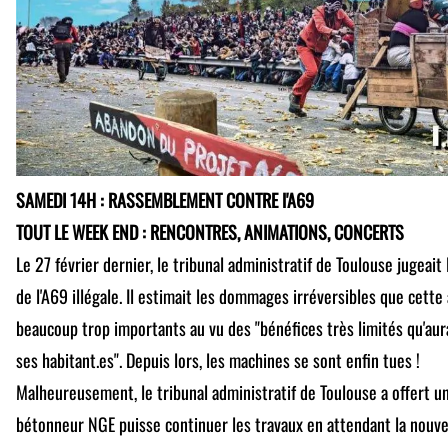
SAMEDI 14H : RASSEMBLEMENT CONTRE l'A69
TOUT LE WEEK END : RENCONTRES, ANIMATIONS, CONCERTS
Le 27 février dernier, le tribunal administratif de Toulouse jugeai
de l'A69 illégale. Il estimait les dommages irréversibles que cette 
beaucoup trop importants au vu des "bénéfices très limités qu'aura
ses habitant.es". Depuis lors, les machines se sont enfin tues !
Malheureusement, le tribunal administratif de Toulouse a offert u
bétonneur NGE puisse continuer les travaux en attendant la nouvel