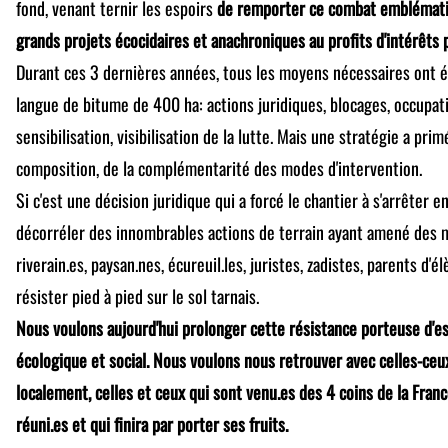
fond, venant ternir les espoirs
de remporter ce combat emblématiq
grands projets écocidaires et anachroniques au profits d'intérêts 
Durant ces 3 dernières années, tous les moyens nécessaires ont é
langue de bitume de 400 ha: actions juridiques, blocages, occupa
sensibilisation, visibilisation de la lutte. Mais une stratégie a primé 
composition, de la complémentarité des modes d'intervention.
Si c'est une décision juridique qui a forcé le chantier à s'arrêter en
décorréler des innombrables actions de terrain ayant amené des m
riverain.es, paysan.nes, écureuil.les, juristes, zadistes, parents d'élè
résister pied à pied sur le sol tarnais.
Nous voulons aujourd'hui prolonger cette résistance porteuse d'e
écologique et social. Nous voulons nous retrouver avec celles-ceux
localement, celles et ceux qui sont venu.es des 4 coins de la France
réuni.es et qui finira par porter ses fruits.