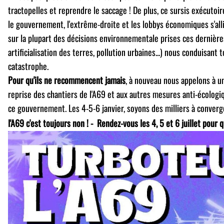
tractopelles et reprendre le saccage ! De plus, ce sursis exécutoi
le gouvernement, l'extrême-droite et les lobbys économiques s'all
sur la plupart des décisions environnementale prises ces dernière
artificialisation des terres, pollution urbaines...) nous conduisant t
catastrophe.
Pour qu'ils ne recommencent jamais
, à nouveau nous appelons à un
reprise des chantiers de l'A69 et aux autres mesures anti-écologiq
ce gouvernement. Les 4-5-6 janvier, soyons des milliers à converg
l'A69 c'est toujours non ! - Rendez-vous les 4, 5 et 6 juillet pour