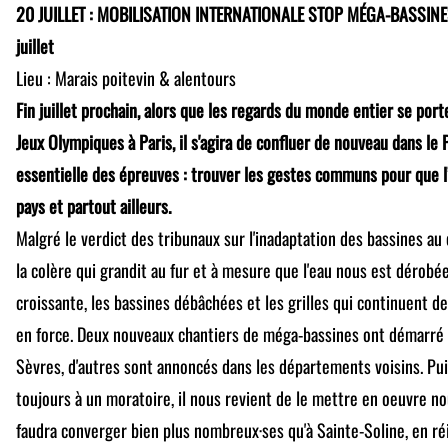
20 JUILLET : MOBILISATION INTERNATIONALE STOP MÉGA-BASSINES -
juillet
Lieu : Marais poitevin & alentours
Fin juillet prochain, alors que les regards du monde entier se port
Jeux Olympiques à Paris, il s'agira de confluer de nouveau dans le
essentielle des épreuves : trouver les gestes communs pour que l
pays et partout ailleurs.
Malgré le verdict des tribunaux sur l'inadaptation des bassines a
la colère qui grandit au fur et à mesure que l'eau nous est dérobée
croissante, les bassines débâchées et les grilles qui continuent de
en force. Deux nouveaux chantiers de méga-bassines ont démarré
Sèvres, d'autres sont annoncés dans les départements voisins. P
toujours à un moratoire, il nous revient de le mettre en oeuvre n
faudra converger bien plus nombreux·ses qu'à Sainte-Soline, en ré