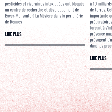
pesticides et riverain·es intoxiquées ont bloqués
à 10 milliar
un centre de recherche et développement de
de terres. Ce
Bayer-Monsanto à La Mézière dans la périphérie
importante qu
de Rennes
préparatoires
forcant à s'i
présence mass
LIRE PLUS
présagent d'u
dans les proc
LIRE PLUS