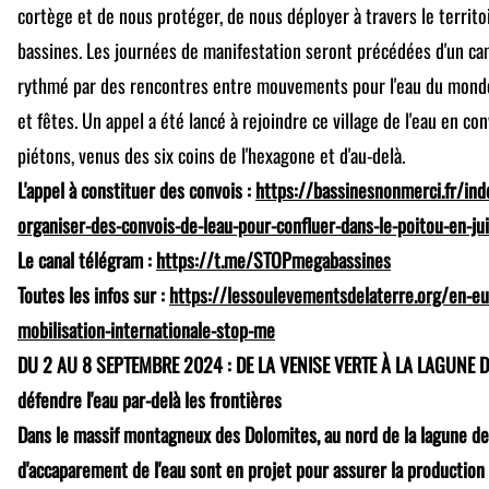
cortège et de nous protéger, de nous déployer à travers le territo
bassines. Les journées de manifestation seront précédées d'un c
rythmé par des rencontres entre mouvements pour l'eau du monde 
et fêtes. Un appel a été lancé à rejoindre ce village de l'eau en con
piétons, venus des six coins de l'hexagone et d'au-delà.
L'appel à constituer des convois :
https://bassinesnonmerci.fr/in
organiser-des-convois-de-leau-pour-confluer-dans-le-poitou-en-jui
Le canal télégram :
https://t.me/STOPmegabassines
Toutes les infos sur :
https://lessoulevementsdelaterre.org/en-eu/
mobilisation-internationale-stop-me
DU 2 AU 8 SEPTEMBRE 2024 : DE LA VENISE VERTE À LA LAGUNE DE
défendre l'eau par-delà les frontières
Dans le massif montagneux des Dolomites, au nord de la lagune de
d'accaparement de l'eau sont en projet pour assurer la production 