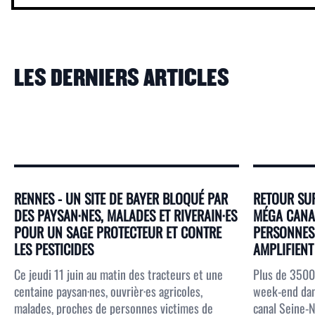
LES DERNIERS ARTICLES
RENNES - UN SITE DE BAYER BLOQUÉ PAR
RETOUR SUR
DES PAYSAN·NES, MALADES ET RIVERAIN·ES
MÉGA CANAL
POUR UN SAGE PROTECTEUR ET CONTRE
PERSONNES 
LES PESTICIDES
AMPLIFIENT 
Ce jeudi 11 juin au matin des tracteurs et une
Plus de 3500
centaine paysan·nes, ouvrièr·es agricoles,
week-end dans
malades, proches de personnes victimes de
canal Seine-N