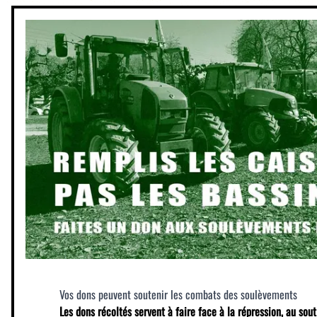
Vos dons peuvent soutenir les combats des soulèvements
Les dons récoltés servent à faire face à la répression, au sout