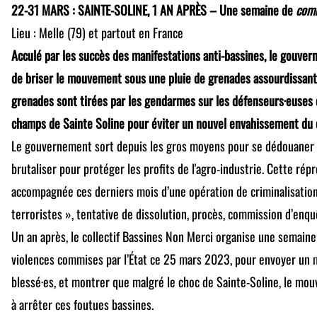
22-31 MARS : SAINTE-SOLINE, 1 AN APRÈS – Une semaine de
com
Lieu : Melle (79) et partout en France
Acculé par les succès des manifestations anti-bassines, le gouv
de briser le mouvement sous une pluie de grenades assourdissant
grenades sont tirées par les gendarmes sur les défenseurs·euses d
champs de Sainte Soline pour éviter un nouvel envahissement du 
Le gouvernement sort depuis les gros moyens pour se dédouaner 
brutaliser pour protéger les profits de l'agro-industrie. Cette répr
accompagnée ces derniers mois d’une opération de criminalisation
terroristes », tentative de dissolution, procès, commission d’enqu
Un an après, le collectif Bassines Non Merci organise une semaine 
violences commises par l’État ce 25 mars 2023, pour envoyer un 
blessé·es, et montrer que malgré le choc de Sainte-Soline, le mo
à arrêter ces foutues bassines.