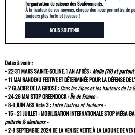
l'organisation de saisons des Soulèvements.
À la hauteur de vos moyens, chaque don nous permettra de p
toujours plus forte et joyeuse !
NOUS SOUTENIR
Dates à venir :
• 22-31 MARS SAINTE-SOLINE, 1 AN APRÈS :
Melle (79) et partout
• 11 MAI RANDEAU FESTIVE ET DÉTERMINÉE POUR LA DÉFENSE DE L
• ? GLACIER DE LA GIROSE :
Dans les Alpes et les hauteurs de La G
• 24-26 MAI STOP GREENDOCK :
Île de France -
• 8-9 JUIN A69 Acte 3 :
Entre Castres et Toulouse -
• 15 - 21 JUILLET : MOBILISATION INTERNATIONALE STOP MÉGA-B
poitevin & alentours -
• 2-8 SEPTEMBRE 2024 DE LA VENISE VERTE À LA LAGUNE DE VEN