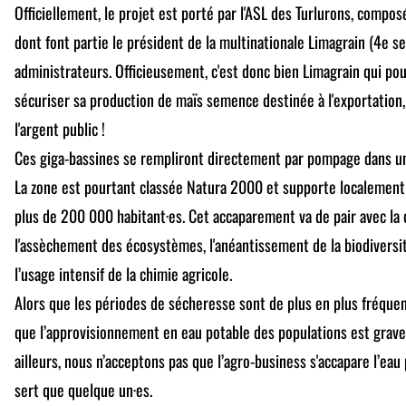
Officiellement, le projet est porté par l'ASL des Turlurons, compos
dont font partie le président de la multinationale Limagrain (4e 
administrateurs. Officieusement, c'est donc bien Limagrain qui pous
sécuriser sa production de maïs semence destinée à l'exportation,
l'argent public !
Ces giga-bassines se rempliront directement par pompage dans un de
La zone est pourtant classée Natura 2000 et supporte localement 
plus de 200 000 habitant·es. Cet accaparement va de pair avec la 
l'assèchement des écosystèmes, l'anéantissement de la biodiversit
l’usage intensif de la chimie agricole.
Alors que les périodes de sécheresse sont de plus en plus fréquen
que l’approvisionnement en eau potable des populations est gra
ailleurs, nous n’acceptons pas que l’agro-business s'accapare l’ea
sert que quelque un·es.