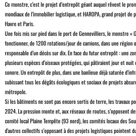
Ce monstre, c’est le projet d’entrepôt géant auquel rêvent le pr
mondiaux de l’immobilier logistique, et HAROPA, grand projet de p
Havre et Paris.
Une fois mis sur pied dans le port de Gennevilliers, le monstre « 
fonctionner, de 1200 rotations/jour de camions, dans une région où 
responsable d’un décès sur dix. En face du futur entrepôt : une z
plusieurs espèces d’oiseaux protégées, qui pâtiraient jour et nuit 
sonore. Un entrepôt de plus, dans une banlieue déjà saturée d’infr
subissant tous les dégâts écologiques et sociaux de projets absurd
métropole.
Si les bâtiments ne sont pas encore sortis de terre, les travaux
2024. La pression monte et, aux réseaux de routes, s’opposent des
comité local Plaine Tempête (93 nord), les comités locaux des Sou
d'autres collectifs s’opposant à des projets logistiques pointent 