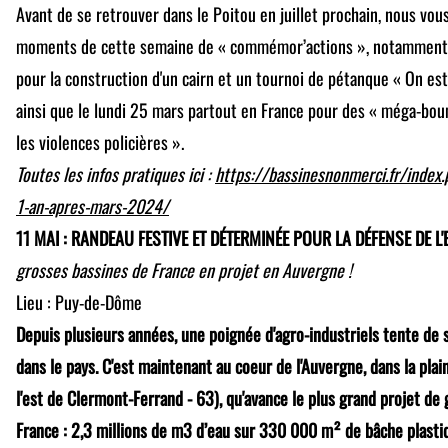
Avant de se retrouver dans le Poitou en juillet prochain, nous vous
moments de cette semaine de « commémor’actions », notamment l
pour la construction d'un cairn et un tournoi de pétanque « On est t
ainsi que le lundi 25 mars partout en France pour des « méga-bo
les violences policières ».
Toutes les infos pratiques ici :
https://bassinesnonmerci.fr/index
1-an-apres-mars-2024/
11 MAI : RANDEAU FESTIVE ET DÉTERMINÉE POUR LA DÉFENSE DE L'
grosses bassines de France en projet en Auvergne !
Lieu : Puy-de-Dôme
Depuis plusieurs années, une poignée d'agro-industriels tente de s
dans le pays. C'est maintenant au coeur de l'Auvergne, dans la plai
l'est de Clermont-Ferrand - 63), qu'avance le plus grand projet de
France : 2,3 millions de m3 d’eau sur 330 000 m² de bâche plasti