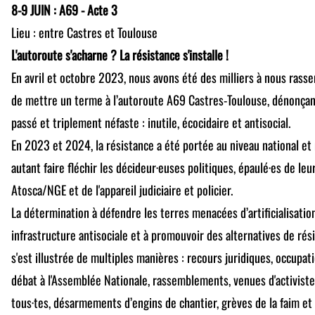
8-9 JUIN : A69 - Acte 3
Lieu : entre Castres et Toulouse
L'autoroute s'acharne ? La résistance s'installe !
En avril et octobre 2023, nous avons été des milliers à nous rass
de mettre un terme à l’autoroute A69 Castres-Toulouse, dénonçant
passé et triplement néfaste : inutile, écocidaire et antisocial.
En 2023 et 2024, la résistance a été portée au niveau national et
autant faire fléchir les décideur·euses politiques, épaulé·es de le
Atosca/NGE et de l'appareil judiciaire et policier.
La détermination à défendre les terres menacées d’artificialisation
infrastructure antisociale et à promouvoir des alternatives de rés
s'est illustrée de multiples manières : recours juridiques, occupati
débat à l'Assemblée Nationale, rassemblements, venues d'activiste
tous·tes, désarmements d’engins de chantier, grèves de la faim et