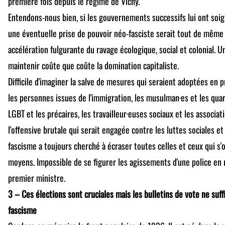
première fois depuis le régime de Vichy.
Entendons-nous bien, si les gouvernements successifs lui ont soi
une éventuelle prise de pouvoir néo-fasciste serait tout de mêm
accélération fulgurante du ravage écologique, social et colonial. U
maintenir coûte que coûte la domination capitaliste.
Difficile d'imaginer la salve de mesures qui seraient adoptées en p
les personnes issues de l'immigration, les musulman·es et les quar
LGBT et les précaires, les travailleur·euses sociaux et les associatio
l'offensive brutale qui serait engagée contre les luttes sociales e
fascisme a toujours cherché à écraser toutes celles et ceux qui s'
moyens. Impossible de se figurer les agissements d'une police en 
premier ministre.
3 – Ces élections sont cruciales mais les bulletins de vote ne suf
fascisme