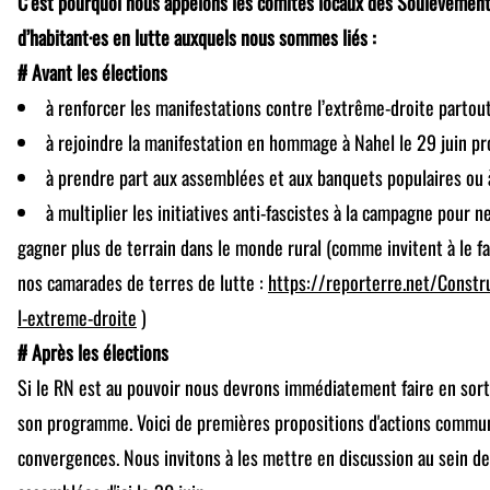
C’est pourquoi nous appelons les comités locaux des Soulèvements 
d’habitant·es en lutte auxquels nous sommes liés :
# Avant les élections
à renforcer les manifestations contre l’extrême-droite partou
à rejoindre la manifestation en hommage à Nahel le 29 juin pr
à prendre part aux assemblées et aux banquets populaires ou à
à multiplier les initiatives anti-fascistes à la campagne pour n
gagner plus de terrain dans le monde rural (comme invitent à le fai
nos camarades de terres de lutte :
https://reporterre.net/Constru
l-extreme-droite
)
# Après les élections
Si le RN est au pouvoir nous devrons immédiatement faire en sorte
son programme. Voici de premières propositions d'actions commu
convergences. Nous invitons à les mettre en discussion au sein d