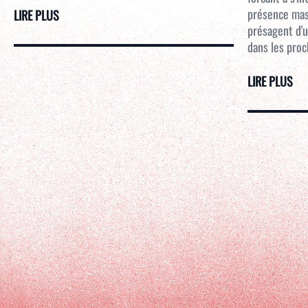
présence mass
LIRE PLUS
présagent d'u
dans les proc
LIRE PLUS