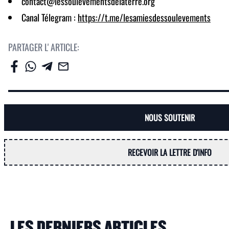
contact@lessoulevementsdelaterre.org
Canal Télegram :
https://t.me/lesamiesdessoulevements
PARTAGER L' ARTICLE:
NOUS SOUTENIR
RECEVOIR LA LETTRE D'INFO
LES DERNIERS ARTICLES