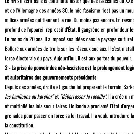
Le RN s'inscrit dans la continuité historique des fascismes du XXe si
et de l'Allemagne des années 30, le néo-fascisme n'est pas un m
milices armées qui tiennent la rue. Du moins pas encore. En revanch
profond de l'appareil répressif d’État. Il gangrène en profondeur le
En moins de 20 ans, il a imposé ses idées dans le paysage culturel 
Bolloré aux armées de trolls sur les réseaux sociaux. Il s'est inst
force électorale du pays. Aujourd'hui, il est aux portes du pouvoir.
2 - La prise de pouvoir des néo-fascistes est le prolongement logi
et autoritaires des gouvernements précédents
Depuis des années, droite et gauche lui préparent le terrain. Sarko
les banlieues au karcher"
et
"débarrasser la racaille"
. Il a créé un 
et multiplié les lois sécuritaires. Hollande a proclamé l’État d'urge
grenades pour passer en force sa loi travail. Il a voulu introduire 
la constitution.