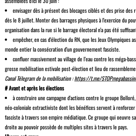
assemblées d'ici le 30 juin :
envisager dès à présent des blocages ciblés et des prise des 
dès le 8 juillet. Monter des barrages physiques à l'exercice du pou
organisation dans la rue si le barrage électoral n’a pas été suffisan
empêcher, en cas d'élection du RN, que les Jeux Olympiques a
monde entier la consécration d'un gouvernement fasciste.
confluer massivement au village de l’eau contre les méga-bassi
grosse mobilisation estivale post-élection et lieu de rassemblemen
Canal Télegram de la mobilisation :
https://t.me/STOPmegabassin
# Avant et après les élections
à construire une campagne d'actions contre le groupe Bolloré,
néo-coloniale extractiviste dont les bénéfices servent à renforcer
fasciste à travers son empire médiatique. Ce groupe qui oeuvre s
droite au pouvoir possède de multiples sites à travers le pays.