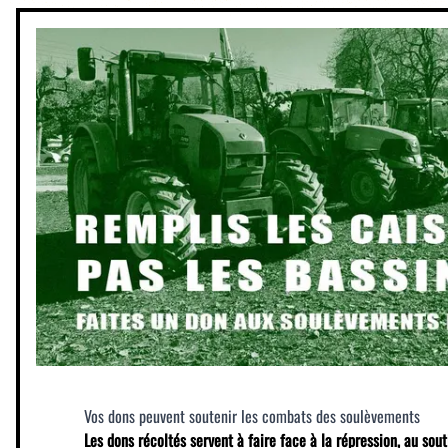
Vos dons peuvent soutenir les combats des soulèvements
Les dons récoltés servent à faire face à la répression, au sout