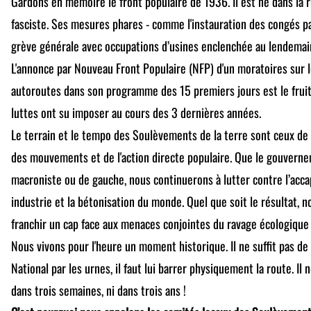
Gardons en mémoire le front populaire de 1936. Il est né dans la r
fasciste. Ses mesures phares - comme l'instauration des congés pay
grève générale avec occupations d’usines enclenchée au lendemain 
L'annonce par Nouveau Front Populaire (NFP) d'un moratoires sur 
autoroutes dans son programme des 15 premiers jours est le fruit
luttes ont su imposer au cours des 3 dernières années.
Le terrain et le tempo des Soulèvements de la terre sont ceux de l
des mouvements et de l'action directe populaire. Que le gouverne
macroniste ou de gauche, nous continuerons à lutter contre l’acca
industrie et la bétonisation du monde. Quel que soit le résultat, n
franchir un cap face aux menaces conjointes du ravage écologique e
Nous vivons pour l'heure un moment historique. Il ne suffit pas d
National par les urnes, il faut lui barrer physiquement la route. Il 
dans trois semaines, ni dans trois ans !