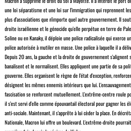
Macron a supprimé le droit du sol à Mayotte. Il a interdit le port de l
une loi séparatisme et une loi sur l'immigration qui reprennent les
plus d'associations que n'importe quel autre gouvernement. Il sou
droite israélienne et le génocide qu'elle perpétue en terre de Pale
Soline ou en Kanaky, il déploie une police radicalisée qui exerce 
police autorisée à mutiler en masse. Une police à laquelle il a déli
Depuis 2O ans, la gauche et la droite de gouvernement s'alignent su
banalisent et le normalisent. Elles appliquent une partie de sa po
gouverne. Elles organisent le règne de l'état d'exception, renforc
désignent les mêmes ennemis intérieurs que lui. L'ensauvagement d
fascisation se renforcent mutuellement. L'extrême-centre roule p
il s'est servi d'elle comme épouvantail électoral pour gagner les é
anti-sociale. Maintenant, il s'apprête à lui cèder la place. En décré
Nationale, Macron lui offre un boulevard. L'extrême-droite pourrait