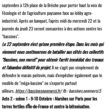
septembre à 12h place de la Brèche pour porter haut la voix de
l'écologie et de l'agriculture paysanne face au lobby agro-
industriel. Après un banquet, l'après midi du mercredi 22 et la
journée du jeudi 23 seront consacrées à des actions contre les
“bassines".
Le 22 septembre n'est qu'une première étape. Dans les mois qui
viennent nous continuerons de batailler aux côtés des collectifs
"Bassines, non merci!" pour obtenir l'arrêt immédiat des travaux
et l'abandon définitif du projet.
Il ne s'agit pas simplement de
défendre le marais poitevin, mais d'empêcher également que le
modèle de "méga-bassine" ne s'exporte partout
ailleurs.
https://bassinesnonmerci.fr/
fb : bassines.nonmerci.5
Acte 2 - scène 1 - 9-10 Octobre : Marches sur Paris pour les
terres fertiles d'Île-de-France et contre la bétonisation.