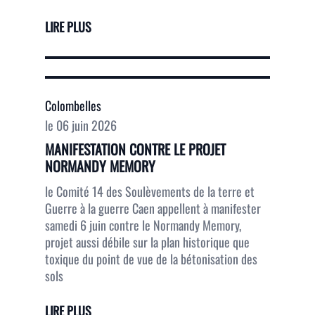
LIRE PLUS
Colombelles
le
06 juin 2026
MANIFESTATION CONTRE LE PROJET
NORMANDY MEMORY
le Comité 14 des Soulèvements de la terre et
Guerre à la guerre Caen appellent à manifester
samedi 6 juin contre le Normandy Memory,
projet aussi débile sur la plan historique que
toxique du point de vue de la bétonisation des
sols
LIRE PLUS