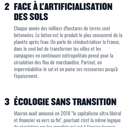
2
FACE À L’ARTIFICIALISATION
DES SOLS
Chaque année des milliers d'hectares de terres sont
bétonnées. Le béton est le produit le plus consommé de la
planète après l'eau. On parle de réindustrialiser la France,
dans le seul but de transformer les villes et les
campagnes en continuum métropolitain pensé pour la
circulation des flux de marchandise. Partout, on
imperméabilise le sol et on puise ses ressources jusqu'à
l'épuisement.
3
ÉCOLOGIE SANS TRANSITION
Macron avait annoncé en 2018 "le capitalisme ultra libéral
et financier va vers sa fin", pourtant c'est la même logique
de régulation par les marchés qui est à l’œuvre lorsque