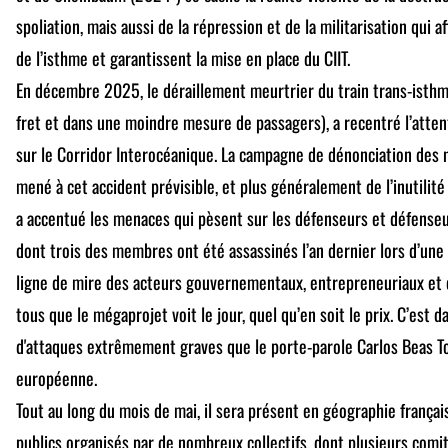
spoliation, mais aussi de la répression et de la militarisation qui
de l’isthme et garantissent la mise en place du CIIT.
En décembre 2025, le déraillement meurtrier du train trans-isthmi
fret et dans une moindre mesure de passagers), a recentré l’atten
sur le Corridor Interocéanique. La campagne de dénonciation des n
mené à cet accident prévisible, et plus généralement de l’inutilité
a accentué les menaces qui pèsent sur les défenseurs et défenseus
dont trois des membres ont été assassinés l’an dernier lors d’un
ligne de mire des acteurs gouvernementaux, entrepreneuriaux et d
tous que le mégaprojet voit le jour, quel qu’en soit le prix. C’est
d'attaques extrêmement graves que le porte-parole Carlos Beas T
européenne.
Tout au long du mois de mai, il sera présent en géographie frança
publics organisés par de nombreux collectifs, dont plusieurs com