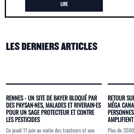
LIRE
LES DERNIERS ARTICLES
RENNES - UN SITE DE BAYER BLOQUÉ PAR
RETOUR SUR
DES PAYSAN·NES, MALADES ET RIVERAIN·ES
MÉGA CANAL
POUR UN SAGE PROTECTEUR ET CONTRE
PERSONNES 
LES PESTICIDES
AMPLIFIENT 
Ce jeudi 11 juin au matin des tracteurs et une
Plus de 3500