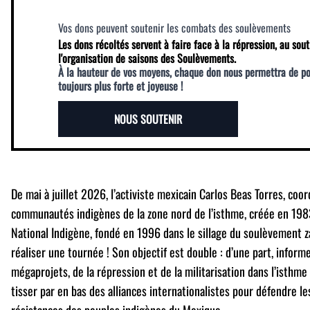
Vos dons peuvent soutenir les combats des soulèvements
Les dons récoltés servent à faire face à la répression, au sout
l'organisation de saisons des Soulèvements.
À la hauteur de vos moyens, chaque don nous permettra de p
toujours plus forte et joyeuse !
NOUS SOUTENIR
De mai à juillet 2026, l’activiste mexicain Carlos Beas Torres, coo
communautés indigènes de la zone nord de l’isthme, créée en 198
National Indigène, fondé en 1996 dans le sillage du soulèvement z
réaliser une tournée ! Son objectif est double : d’une part, informe
mégaprojets, de la répression et de la militarisation dans l’isthme
tisser par en bas des alliances internationalistes pour défendre les
résistances des peuples indigènes du Mexique.