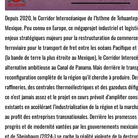
Depuis 2020, le Corridor Interocéanique de l’Isthme de Tehuantepe
Mexique. Peu connu en Europe, ce mégaprojet industriel et logist
enjeux stratégiques majeurs pour la restructuration du commerce 
ferroviaire pour le transport de fret entre les océans Pacifique et
(la bande de terre la plus étroite au Mexique), le Corridor Inter
alternative ambitieuse au Canal de Panama. Mais derrière le trans
reconfiguration complète de la région qu’il cherche à produire. Des
raffineries, des centrales thermoélectriques et des gazoducs défig
ce n’est jamais assez et le projet en cours prévoit d’amplifier co
existants en accélérant l’industrialisation de la région et la mar
au profit des entreprises transnationales. Derrière les promesse
progrès et de modernité vantées par les gouvernements mexicai
et de Sheinbaum (2024-) se cache la réalité violente de la destruct